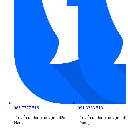
085.7777.516
091.3333.518
Tư vấn online khu vực
miền
Tư vấn online khu vực
miề
Nam
Trung