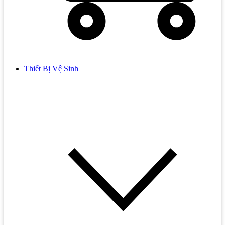
Thiết Bị Vệ Sinh