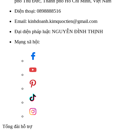
phố Thủ Đức, Thành phố Hồ Chí Minh, Việt Nam
Điện thoại: 0898888516
Email: kinhdoanh.kimquoctien@gmail.com
Đại diện pháp luật: NGUYỄN ĐÌNH THỊNH
Mạng xã hội:
Tổng đài hỗ trợ