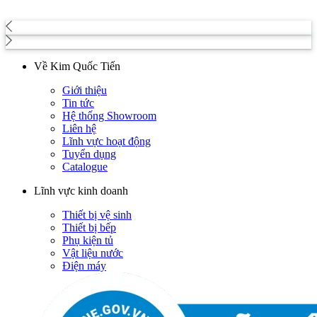
Về Kim Quốc Tiến
Giới thiệu
Tin tức
Hệ thống Showroom
Liên hệ
Lĩnh vực hoạt động
Tuyển dụng
Catalogue
Lĩnh vực kinh doanh
Thiết bị vệ sinh
Thiết bị bếp
Phụ kiện tủ
Vật liệu nước
Điện máy