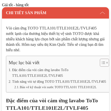
Giá tốt - hàng tốt
CHI TIẾT SẢN PHẨM
Vòi cảm ứng TOTO TTLA101/TTLE101E2L/TVLF405
nước lạnh của thương hiệu thiết bị vệ sinh TOTO được khá
nhiều khách hàng lựa chọn bởi sản phẩm chất lượng nhưng giá
thành tốt. Hôm nay siêu thị Kim Quốc Tiến sẽ cùng bạn đi tìm
hiểu nhé.
Mục lục bài viết
Đặc điểm của vòi cảm ứng lavabo ToTo
TTLA101/TTLE101E2L/TVLF405
Tính năng vòi tự động TOTO TTLA101/TTLE101E2L/TVLF405
Bản vẽ kỹ thuật vòi nước TOTO TTLA101 TTLE101E2L
Đặc điểm của vòi cảm ứng lavabo ToTo
TTLA101/TTLE101E2L/TVLF405