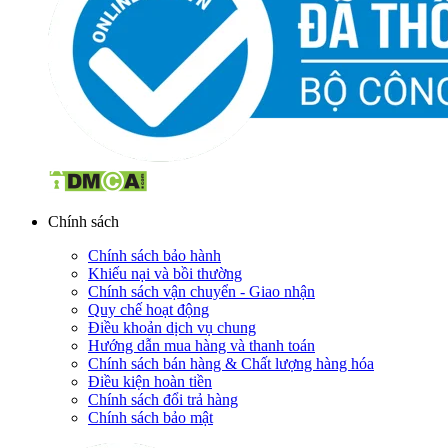
Chính sách
Chính sách bảo hành
Khiếu nại và bồi thường
Chính sách vận chuyển - Giao nhận
Quy chế hoạt động
Điều khoản dịch vụ chung
Hướng dẫn mua hàng và thanh toán
Chính sách bán hàng & Chất lượng hàng hóa
Điều kiện hoàn tiền
Chính sách đổi trả hàng
Chính sách bảo mật