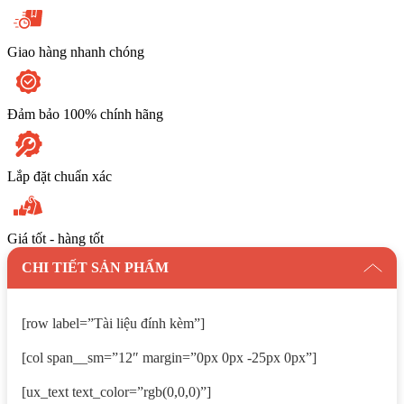
Giao hàng nhanh chóng
Đảm bảo 100% chính hãng
Lắp đặt chuẩn xác
Giá tốt - hàng tốt
CHI TIẾT SẢN PHẨM
[row label=”Tài liệu đính kèm”]
[col span__sm=”12″ margin=”0px 0px -25px 0px”]
[ux_text text_color=”rgb(0,0,0)”]