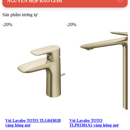
NGUYÊN HỘP BAO GỒM
Sản phẩm tương tự
-20%
-20%
Vòi Lavabo TOTO TLG04301B
Vòi Lavabo TOTO
vàng hồng mờ
TLP03301A1 vàng hồng mờ