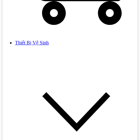
Thiết Bị Vệ Sinh