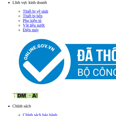
Lĩnh vực kinh doanh
Thiết bị vệ sinh
Thiết bị bếp
Phụ kiện tủ
Vật liệu nước
Điện máy
Chính sách
Chính sách bảo hành