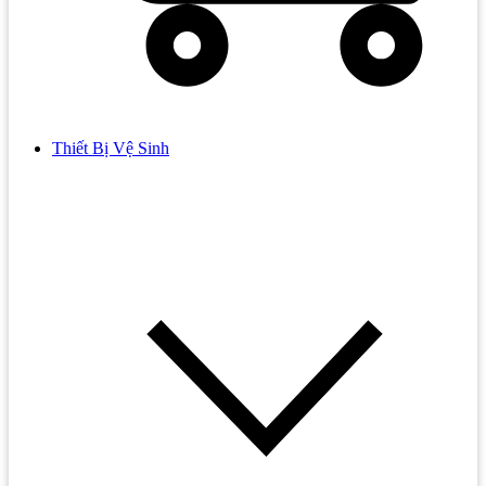
Thiết Bị Vệ Sinh