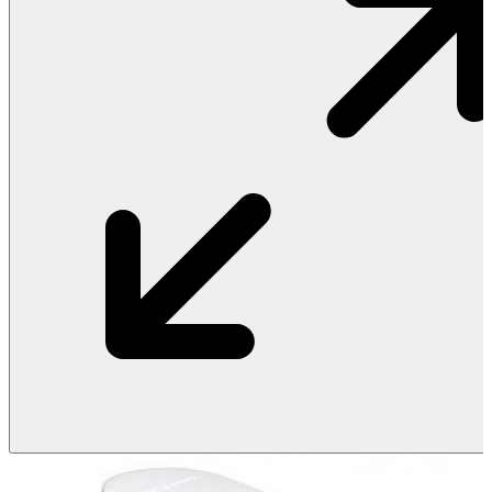
Vật Liệu Nước
Thiết Bị Nước STIEBEL ELTRON
Thiết Bị Nước ARISTON
Thiết Bị Nước TÂN Á ĐẠI THÀNH