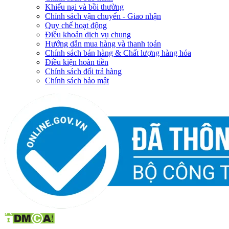
Khiếu nại và bồi thường
Chính sách vận chuyển - Giao nhận
Quy chế hoạt động
Điều khoản dịch vụ chung
Hướng dẫn mua hàng và thanh toán
Chính sách bán hàng & Chất lượng hàng hóa
Điều kiện hoàn tiền
Chính sách đổi trả hàng
Chính sách bảo mật