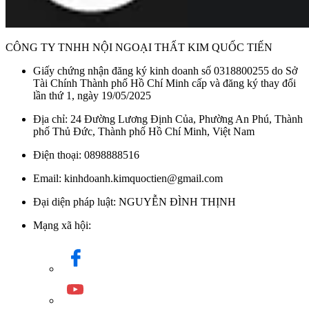
CÔNG TY TNHH NỘI NGOẠI THẤT KIM QUỐC TIẾN
Giấy chứng nhận đăng ký kinh doanh số 0318800255 do Sở
Tài Chính Thành phố Hồ Chí Minh cấp và đăng ký thay đổi
lần thứ 1, ngày 19/05/2025
Địa chỉ: 24 Đường Lương Định Của, Phường An Phú, Thành
phố Thủ Đức, Thành phố Hồ Chí Minh, Việt Nam
Điện thoại: 0898888516
Email: kinhdoanh.kimquoctien@gmail.com
Đại diện pháp luật: NGUYỄN ĐÌNH THỊNH
Mạng xã hội: