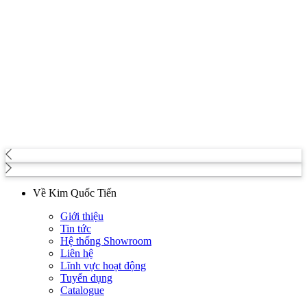
Về Kim Quốc Tiến
Giới thiệu
Tin tức
Hệ thống Showroom
Liên hệ
Lĩnh vực hoạt động
Tuyển dụng
Catalogue