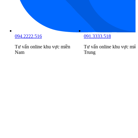
094.2222.516
091.3333.518
Tư vấn online khu vực
miền
Tư vấn online khu vực
miề
Nam
Trung