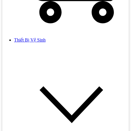
Thiết Bị Vệ Sinh