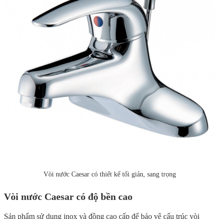
Vòi nước Caesar có thiết kế tối giản, sang trọng
Vòi nước Caesar có độ bền cao
Sản phẩm sử dụng inox và đồng cao cấp để bảo vệ cấu trúc vòi