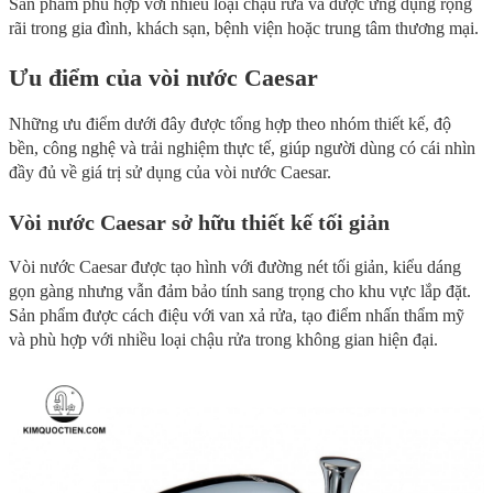
Sản phẩm phù hợp với nhiều loại chậu rửa và được ứng dụng rộng
rãi trong gia đình, khách sạn, bệnh viện hoặc trung tâm thương mại.
Ưu điểm của vòi nước Caesar
Những ưu điểm dưới đây được tổng hợp theo nhóm thiết kế, độ
bền, công nghệ và trải nghiệm thực tế, giúp người dùng có cái nhìn
đầy đủ về giá trị sử dụng của vòi nước Caesar.
Vòi nước Caesar sở hữu thiết kế tối giản
Vòi nước Caesar được tạo hình với đường nét tối giản, kiểu dáng
gọn gàng nhưng vẫn đảm bảo tính sang trọng cho khu vực lắp đặt.
Sản phẩm được cách điệu với van xả rửa, tạo điểm nhấn thẩm mỹ
và phù hợp với nhiều loại chậu rửa trong không gian hiện đại.