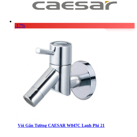
-17%
Vòi Gắn Tường CAESAR W047C Lạnh Phi 21