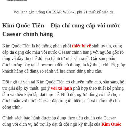
Vòi lạnh gắn tường CAESAR W034-1 phi 21 thiết kế hiện đại
Kim Quốc Tiến – Địa chỉ cung cấp vòi nước
Caesar chính hãng
Kim Quốc Tiến là hệ thống phân phối
thiết bị vệ
sinh uy tín, cung
cấp đa dạng các mẫu vòi nước Caesar chính hãng với nguồn gốc rõ
ràng và đầy đủ chế độ bảo hành từ nhà sản xuất. Các sản phẩm
được trưng bày tại showroom đều có thông tin kỹ thuật chi tiết, giúp
khách hàng dễ dàng so sánh và lựa chọn đúng nhu cầu.
Đội ngũ tư vấn tại Kim Quốc Tiến có chuyên môn cao, sẵn sàng hỗ
trợ giải đáp kỹ thuật, gợi ý
vòi xả lạnh
phù hợp theo thiết kế phòng
tắm và điều kiện lắp đặt thực tế. Nhờ đó, người dùng có thể chọn
được mẫu vòi nước Caesar đáp ứng tốt hiệu suất và thẩm mỹ cho
công trình.
Chính sách bảo hành được áp dụng theo tiêu chuẩn của Caesar,
cùng với dịch vụ hỗ trợ lắp đặt từ đội ngũ kỹ thuật của
Kim Quốc