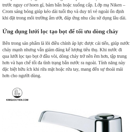
trước nguy cơ hoen gỉ, bám bẩn hoặc xuống cấp. Lớp mạ Niken –
Crom sáng bóng giúp kéo dài tuổi thọ và duy trì vẻ ngoài ổn định
khi đặt trong môi trường ẩm ướt, đáp ứng nhu cầu sử dụng lâu dài.
Ứng dụng lưới lọc tạo bọt để tối ưu dòng chảy
Bên trong sản phẩm là lõi điều chỉnh áp lực được cải tiến, giúp nước
chảy mạnh nhưng vẫn giảm đáng kể lượng tiêu thụ. Khi nước đi
qua lưới lọc tạo bọt ở đầu vòi, dòng chảy trở nên êm hơn, tập trung
hơn và hạn chế tối đa tình trạng bắn nước ra ngoài. Tính năng này
đặc biệt hữu ích khi rửa mặt hoặc rửa tay, mang đến sự thoải mái
hơn cho người dùng.