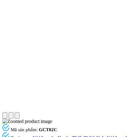
Mã sản phẩm:
GCT02C