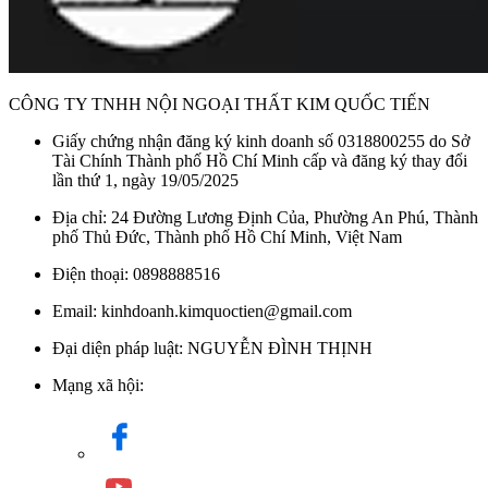
CÔNG TY TNHH NỘI NGOẠI THẤT KIM QUỐC TIẾN
Giấy chứng nhận đăng ký kinh doanh số 0318800255 do Sở
Tài Chính Thành phố Hồ Chí Minh cấp và đăng ký thay đổi
lần thứ 1, ngày 19/05/2025
Địa chỉ: 24 Đường Lương Định Của, Phường An Phú, Thành
phố Thủ Đức, Thành phố Hồ Chí Minh, Việt Nam
Điện thoại: 0898888516
Email: kinhdoanh.kimquoctien@gmail.com
Đại diện pháp luật: NGUYỄN ĐÌNH THỊNH
Mạng xã hội: