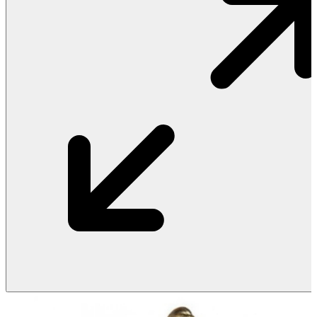
Vật Liệu Nước
Thiết Bị Nước STIEBEL ELTRON
Thiết Bị Nước ARISTON
Thiết Bị Nước TÂN Á ĐẠI THÀNH