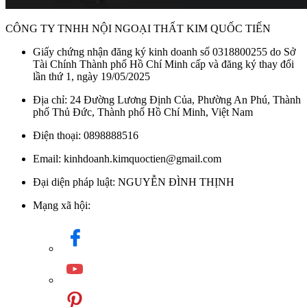
CÔNG TY TNHH NỘI NGOẠI THẤT KIM QUỐC TIẾN
Giấy chứng nhận đăng ký kinh doanh số 0318800255 do Sở
Tài Chính Thành phố Hồ Chí Minh cấp và đăng ký thay đổi
lần thứ 1, ngày 19/05/2025
Địa chỉ: 24 Đường Lương Định Của, Phường An Phú, Thành
phố Thủ Đức, Thành phố Hồ Chí Minh, Việt Nam
Điện thoại: 0898888516
Email: kinhdoanh.kimquoctien@gmail.com
Đại diện pháp luật: NGUYỄN ĐÌNH THỊNH
Mạng xã hội: