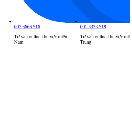
097.6666.516
091.3333.518
Tư vấn online khu vực
miền
Tư vấn online khu vực
miề
Nam
Trung