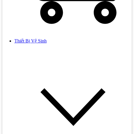
Thiết Bị Vệ Sinh