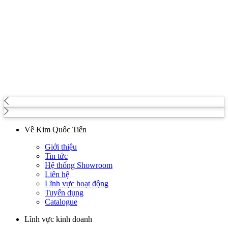
Về Kim Quốc Tiến
Giới thiệu
Tin tức
Hệ thống Showroom
Liên hệ
Lĩnh vực hoạt động
Tuyển dụng
Catalogue
Lĩnh vực kinh doanh