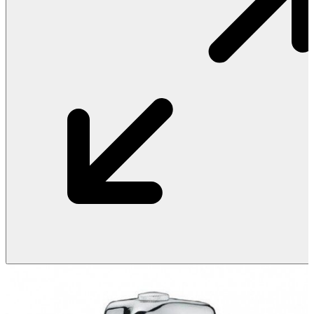
Vật Liệu Nước
Thiết Bị Nước STIEBEL ELTRON
Thiết Bị Nước ARISTON
Thiết Bị Nước TÂN Á ĐẠI THÀNH