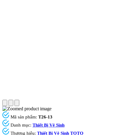
Mã sản phẩm:
T26-13
Danh mục:
Thiết Bị Vệ Sinh
Thương hiệu:
Thiết Bị Vệ Sinh TOTO