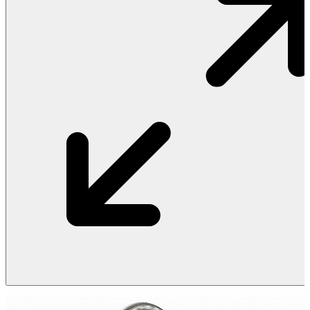
Vật Liệu Nước
Thiết Bị Nước STIEBEL ELTRON
Thiết Bị Nước ARISTON
Thiết Bị Nước TÂN Á ĐẠI THÀNH