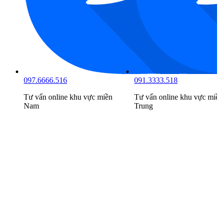
097.6666.516
091.3333.518
Tư vấn online khu vực
miền
Tư vấn online khu vực
miề
Nam
Trung