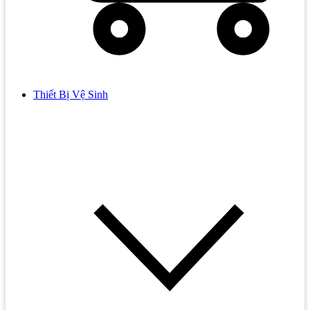
Thiết Bị Vệ Sinh