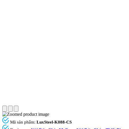
Mã sản phẩm:
LuxSteel-K088-CS