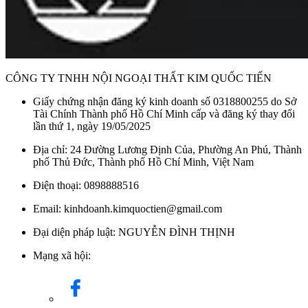
CÔNG TY TNHH NỘI NGOẠI THẤT KIM QUỐC TIẾN
Giấy chứng nhận đăng ký kinh doanh số 0318800255 do Sở
Tài Chính Thành phố Hồ Chí Minh cấp và đăng ký thay đổi
lần thứ 1, ngày 19/05/2025
Địa chỉ: 24 Đường Lương Định Của, Phường An Phú, Thành
phố Thủ Đức, Thành phố Hồ Chí Minh, Việt Nam
Điện thoại: 0898888516
Email: kinhdoanh.kimquoctien@gmail.com
Đại diện pháp luật: NGUYỄN ĐÌNH THỊNH
Mạng xã hội: