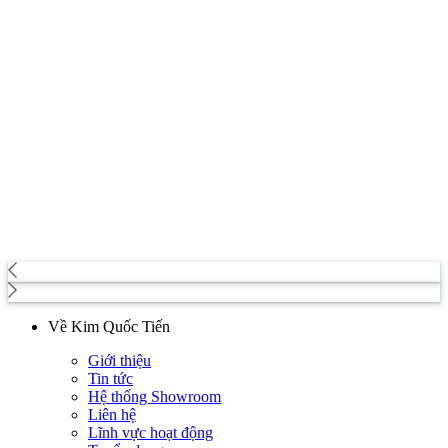
Về Kim Quốc Tiến
Giới thiệu
Tin tức
Hệ thống Showroom
Liên hệ
Lĩnh vực hoạt động