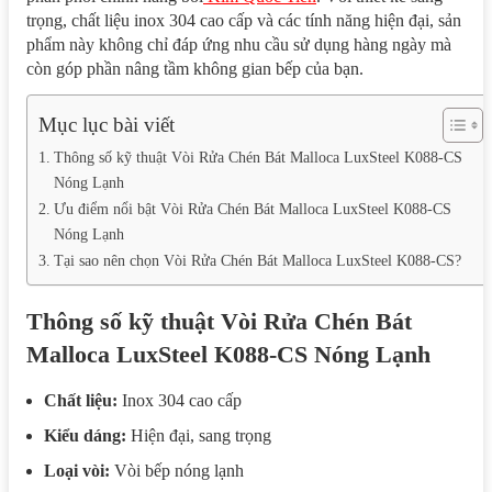
trọng, chất liệu inox 304 cao cấp và các tính năng hiện đại, sản
phẩm này không chỉ đáp ứng nhu cầu sử dụng hàng ngày mà
còn góp phần nâng tầm không gian bếp của bạn.
Mục lục bài viết
Thông số kỹ thuật Vòi Rửa Chén Bát Malloca LuxSteel K088-CS
Nóng Lạnh
Ưu điểm nổi bật Vòi Rửa Chén Bát Malloca LuxSteel K088-CS
Nóng Lạnh
Tại sao nên chọn Vòi Rửa Chén Bát Malloca LuxSteel K088-CS?
Thông số kỹ thuật Vòi Rửa Chén Bát
Malloca LuxSteel K088-CS Nóng Lạnh
Chất liệu:
Inox 304 cao cấp
Kiểu dáng:
Hiện đại, sang trọng
Loại vòi:
Vòi bếp nóng lạnh