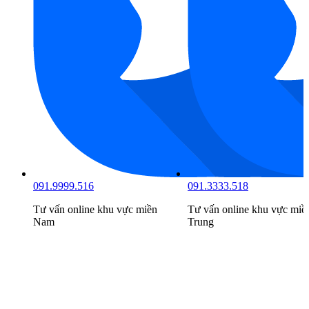
091.9999.516
091.3333.518
Tư vấn online khu vực
miền
Tư vấn online khu vực
miề
Nam
Trung