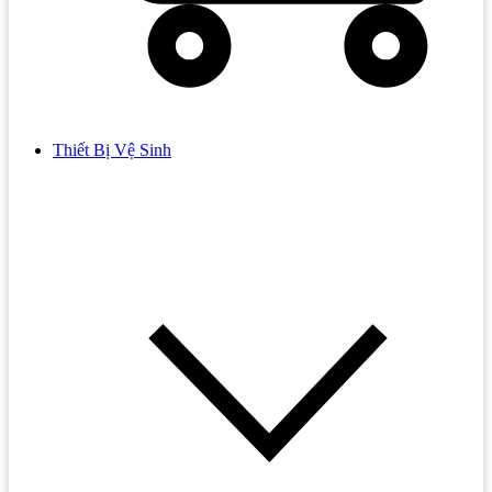
Thiết Bị Vệ Sinh