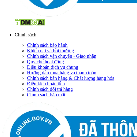
Chính sách
Chính sách bảo hành
Khiếu nại và bồi thường
Chính sách vận chuyển - Giao nhận
Quy chế hoạt động
Điều khoản dịch vụ chung
Hướng dẫn mua hàng và thanh toán
Chính sách bán hàng & Chất lượng hàng hóa
Điều kiện hoàn tiền
Chính sách đổi trả hàng
Chính sách bảo mật