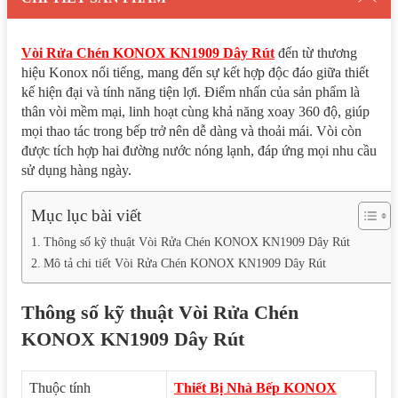
Vòi Rửa Chén KONOX KN1909 Dây Rút
đến từ thương
hiệu Konox nổi tiếng, mang đến sự kết hợp độc đáo giữa thiết
kế hiện đại và tính năng tiện lợi. Điểm nhấn của sản phẩm là
thân vòi mềm mại, linh hoạt cùng khả năng xoay 360 độ, giúp
mọi thao tác trong bếp trở nên dễ dàng và thoải mái. Vòi còn
được tích hợp hai đường nước nóng lạnh, đáp ứng mọi nhu cầu
sử dụng hàng ngày.
Mục lục bài viết
Thông số kỹ thuật Vòi Rửa Chén KONOX KN1909 Dây Rút
Mô tả chi tiết Vòi Rửa Chén KONOX KN1909 Dây Rút
Thông số kỹ thuật Vòi Rửa Chén
KONOX KN1909 Dây Rút
Thuộc tính
Thiết Bị Nhà Bếp KONOX