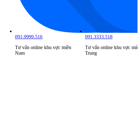
091.9999.516
091.3333.518
Tư vấn online khu vực
miền
Tư vấn online khu vực
miề
Nam
Trung