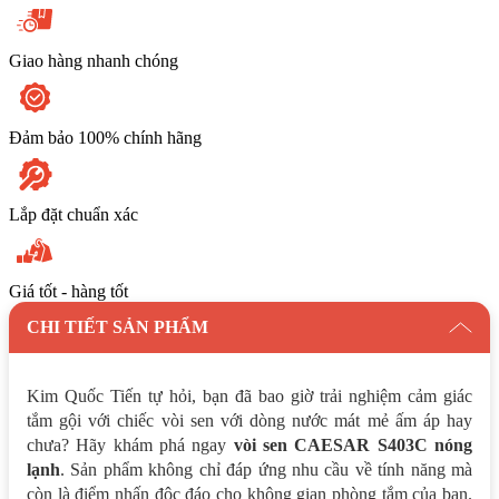
Giao hàng nhanh chóng
Đảm bảo 100% chính hãng
Lắp đặt chuẩn xác
Giá tốt - hàng tốt
CHI TIẾT SẢN PHẨM
Kim Quốc Tiến tự hỏi, bạn đã bao giờ trải nghiệm cảm giác
tắm gội với chiếc vòi sen với dòng nước mát mẻ ấm áp hay
chưa? Hãy khám phá ngay
vòi sen CAESAR S403C nóng
lạnh
. Sản phẩm không chỉ đáp ứng nhu cầu về tính năng mà
còn là điểm nhấn độc đáo cho không gian phòng tắm của bạn.