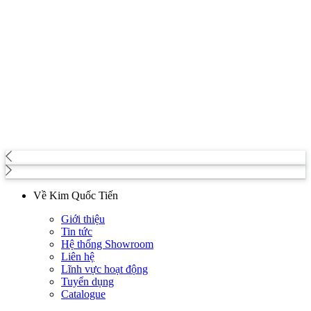
Về Kim Quốc Tiến
Giới thiệu
Tin tức
Hệ thống Showroom
Liên hệ
Lĩnh vực hoạt động
Tuyển dụng
Catalogue