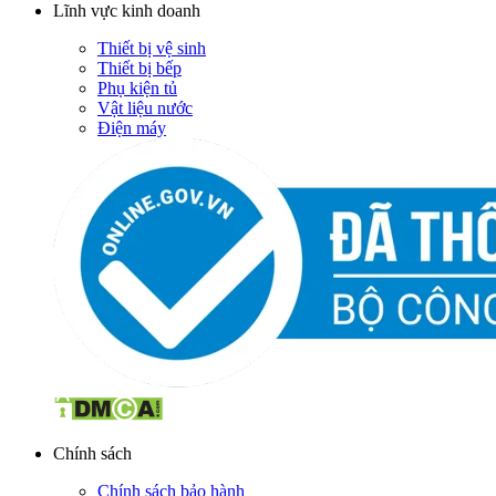
Lĩnh vực kinh doanh
Thiết bị vệ sinh
Thiết bị bếp
Phụ kiện tủ
Vật liệu nước
Điện máy
Chính sách
Chính sách bảo hành