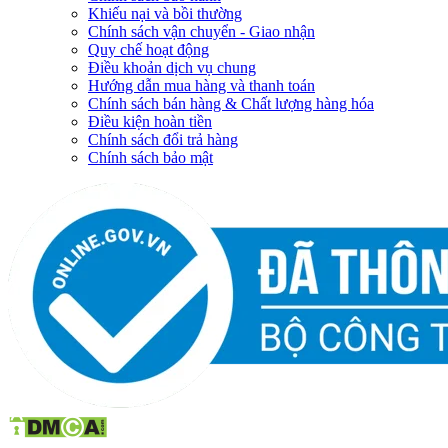
Khiếu nại và bồi thường
Chính sách vận chuyển - Giao nhận
Quy chế hoạt động
Điều khoản dịch vụ chung
Hướng dẫn mua hàng và thanh toán
Chính sách bán hàng & Chất lượng hàng hóa
Điều kiện hoàn tiền
Chính sách đổi trả hàng
Chính sách bảo mật