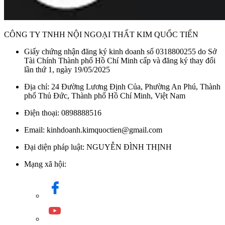
CÔNG TY TNHH NỘI NGOẠI THẤT KIM QUỐC TIẾN
Giấy chứng nhận đăng ký kinh doanh số 0318800255 do Sở
Tài Chính Thành phố Hồ Chí Minh cấp và đăng ký thay đổi
lần thứ 1, ngày 19/05/2025
Địa chỉ: 24 Đường Lương Định Của, Phường An Phú, Thành
phố Thủ Đức, Thành phố Hồ Chí Minh, Việt Nam
Điện thoại: 0898888516
Email: kinhdoanh.kimquoctien@gmail.com
Đại diện pháp luật: NGUYỄN ĐÌNH THỊNH
Mạng xã hội: