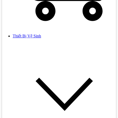
Thiết Bị Vệ Sinh