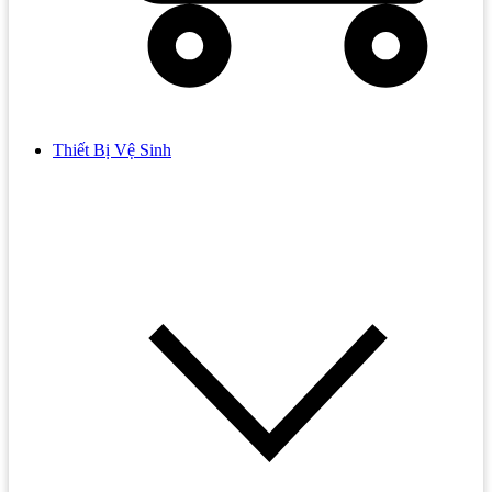
Thiết Bị Vệ Sinh