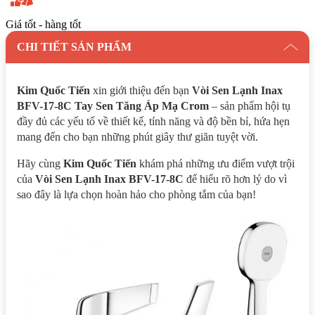
Giá tốt - hàng tốt
CHI TIẾT SẢN PHẨM
Kim Quốc Tiến
xin giới thiệu đến bạn
Vòi Sen Lạnh Inax
BFV-17-8C Tay Sen Tăng Áp Mạ Crom
– sản phẩm hội tụ
đầy đủ các yếu tố về thiết kế, tính năng và độ bền bỉ, hứa hẹn
mang đến cho bạn những phút giây thư giãn tuyệt vời.
Hãy cùng
Kim Quốc Tiến
khám phá những ưu điểm vượt trội
của
Vòi Sen Lạnh Inax BFV-17-8C
để hiểu rõ hơn lý do vì
sao đây là lựa chọn hoàn hảo cho phòng tắm của bạn!