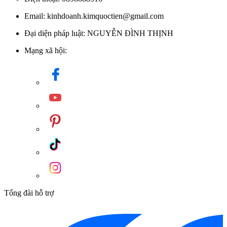
Email: kinhdoanh.kimquoctien@gmail.com
Đại diện pháp luật: NGUYỄN ĐÌNH THỊNH
Mạng xã hội:
Tổng đài hỗ trợ