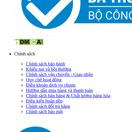
Chính sách
Chính sách bảo hành
Khiếu nại và bồi thường
Chính sách vận chuyển - Giao nhận
Quy chế hoạt động
Điều khoản dịch vụ chung
Hướng dẫn mua hàng và thanh toán
Chính sách bán hàng & Chất lượng hàng hóa
Điều kiện hoàn tiền
Chính sách đổi trả hàng
Chính sách bảo mật