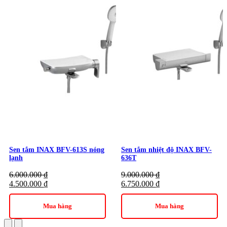
Sen tắm INAX BFV-613S nóng
Sen tắm nhiệt độ INAX BFV-
lạnh
636T
6.000.000
₫
9.000.000
₫
4.500.000
₫
6.750.000
₫
Mua hàng
Mua hàng