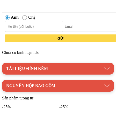
Anh
Chị
GỬI
Chưa có bình luận nào
TÀI LIỆU ĐÍNH KÈM
NGUYÊN HỘP BAO GỒM
Sản phẩm tương tự
-25%
-25%