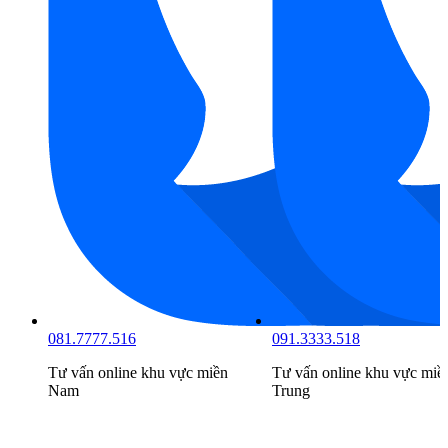
081.7777.516
091.3333.518
Tư vấn online khu vực
miền
Tư vấn online khu vực
miề
Nam
Trung