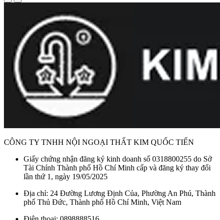
CÔNG TY TNHH NỘI NGOẠI THẤT KIM QUỐC TIẾN
Giấy chứng nhận đăng ký kinh doanh số 0318800255 do Sở
Tài Chính Thành phố Hồ Chí Minh cấp và đăng ký thay đổi
lần thứ 1, ngày 19/05/2025
Địa chỉ: 24 Đường Lương Định Của, Phường An Phú, Thành
phố Thủ Đức, Thành phố Hồ Chí Minh, Việt Nam
Điện thoại: 0898888516