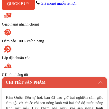
0911
Giá mong muốn rẻ hơn
QUICK BUY
Milano
số
lượng
Giao hàng nhanh chóng
Đảm bảo 100% chính hãng
Lắp đặt chuẩn xác
Giá tốt - hàng tốt
CHI TIẾT SẢN PHẨM
Kim Quốc Tiến tự hỏi, bạn đã bao giờ trải nghiệm cảm giác
tắm gội với chiếc vòi sen nóng lạnh với hai chế độ nước nóng
lạnh mát mẻ? Hãy khám phá ngay
vòi sen nóng lạnh