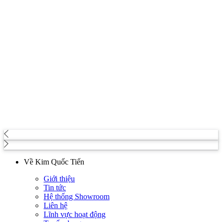
Về Kim Quốc Tiến
Giới thiệu
Tin tức
Hệ thống Showroom
Liên hệ
Lĩnh vực hoạt động