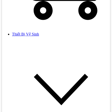
Thiết Bị Vệ Sinh