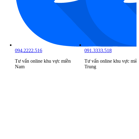
094.2222.516
091.3333.518
Tư vấn online khu vực
miền
Tư vấn online khu vực
miề
Nam
Trung