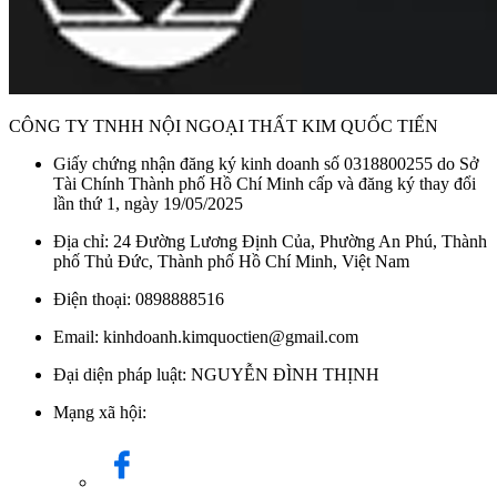
CÔNG TY TNHH NỘI NGOẠI THẤT KIM QUỐC TIẾN
Giấy chứng nhận đăng ký kinh doanh số 0318800255 do Sở
Tài Chính Thành phố Hồ Chí Minh cấp và đăng ký thay đổi
lần thứ 1, ngày 19/05/2025
Địa chỉ: 24 Đường Lương Định Của, Phường An Phú, Thành
phố Thủ Đức, Thành phố Hồ Chí Minh, Việt Nam
Điện thoại: 0898888516
Email: kinhdoanh.kimquoctien@gmail.com
Đại diện pháp luật: NGUYỄN ĐÌNH THỊNH
Mạng xã hội: