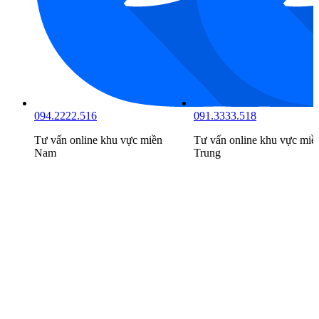
094.2222.516
091.3333.518
Tư vấn online khu vực
miền
Tư vấn online khu vực
miề
Nam
Trung