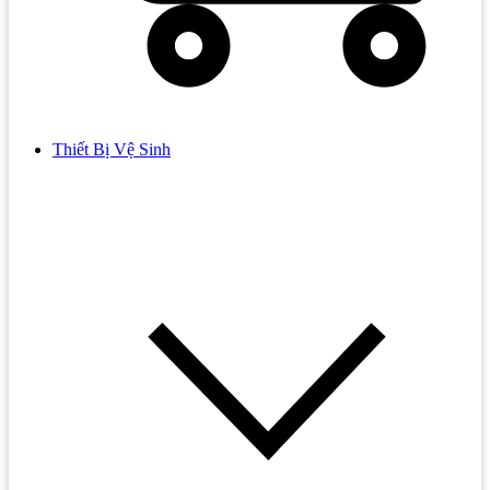
Thiết Bị Vệ Sinh