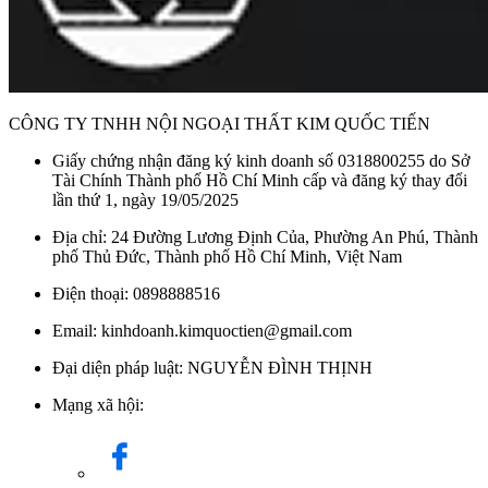
CÔNG TY TNHH NỘI NGOẠI THẤT KIM QUỐC TIẾN
Giấy chứng nhận đăng ký kinh doanh số 0318800255 do Sở
Tài Chính Thành phố Hồ Chí Minh cấp và đăng ký thay đổi
lần thứ 1, ngày 19/05/2025
Địa chỉ: 24 Đường Lương Định Của, Phường An Phú, Thành
phố Thủ Đức, Thành phố Hồ Chí Minh, Việt Nam
Điện thoại: 0898888516
Email: kinhdoanh.kimquoctien@gmail.com
Đại diện pháp luật: NGUYỄN ĐÌNH THỊNH
Mạng xã hội: