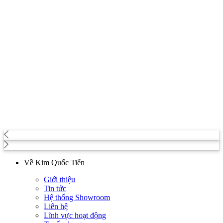
Về Kim Quốc Tiến
Giới thiệu
Tin tức
Hệ thống Showroom
Liên hệ
Lĩnh vực hoạt động