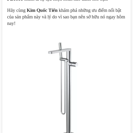
Hãy cùng
Kim Quốc Tiến
khám phá những ưu điểm nổi bật
của sản phẩm này và lý do vì sao bạn nên sở hữu nó ngay hôm
nay!