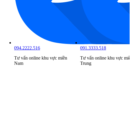
094.2222.516
091.3333.518
Tư vấn online khu vực
miền
Tư vấn online khu vực
miề
Nam
Trung