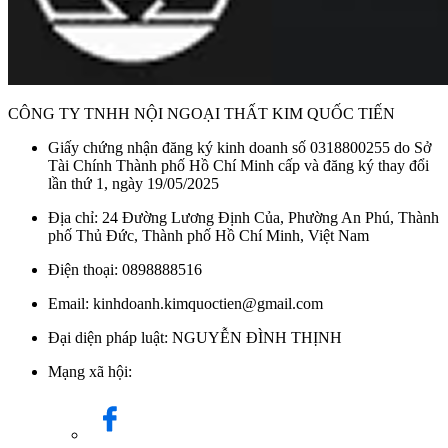
CÔNG TY TNHH NỘI NGOẠI THẤT KIM QUỐC TIẾN
Giấy chứng nhận đăng ký kinh doanh số 0318800255 do Sở
Tài Chính Thành phố Hồ Chí Minh cấp và đăng ký thay đổi
lần thứ 1, ngày 19/05/2025
Địa chỉ: 24 Đường Lương Định Của, Phường An Phú, Thành
phố Thủ Đức, Thành phố Hồ Chí Minh, Việt Nam
Điện thoại: 0898888516
Email: kinhdoanh.kimquoctien@gmail.com
Đại diện pháp luật: NGUYỄN ĐÌNH THỊNH
Mạng xã hội: