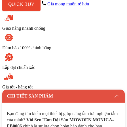
MONICA-
Giá mong muốn rẻ hơn
QUICK BUY
FB0006
số
lượng
Giao hàng nhanh chóng
Đảm bảo 100% chính hãng
Lắp đặt chuẩn xác
Giá tốt - hàng tốt
CHI TIẾT SẢN PHẨM
Bạn đang tìm kiếm một thiết bị giúp nâng tầm trải nghiệm tắm
của mình?
Vòi Sen Tắm Đặt Sàn MOWOEN MONICA-
FB0006
chính là sự lựa chọn hoàn hảo dành cho bạn.