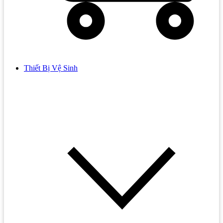
Thiết Bị Vệ Sinh