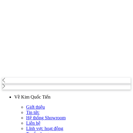
Về Kim Quốc Tiến
Giới thiệu
Tin tức
Hệ thống Showroom
Liên hệ
Lĩnh vực hoạt động