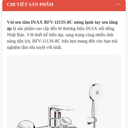
CHI TIẾT SẢN PHẨM
Vòi sen tắm INAX BFV-1113S-8C nóng lạnh tay sen tăng
áp
là sản phẩm cao cấp đến từ thương hiệu INAX nổi tiếng
Nhật Bản. Với thiết kế hiện đại, sang trọng cùng nhiều tính
năng tiện ích, BFV-1113S-8C hứa hẹn mang đến cho bạn trải
nghiệm tắm rửa tuyệt vời nhất.