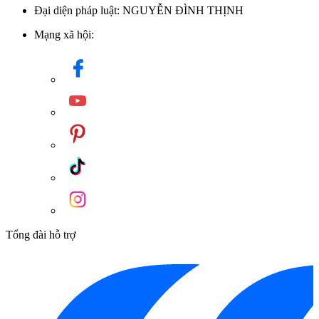
Đại diện pháp luật: NGUYỄN ĐÌNH THỊNH
Mạng xã hội:
Tổng đài hỗ trợ