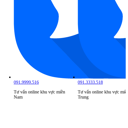
091.9999.516
091.3333.518
Tư vấn online khu vực
miền
Tư vấn online khu vực
miề
Nam
Trung