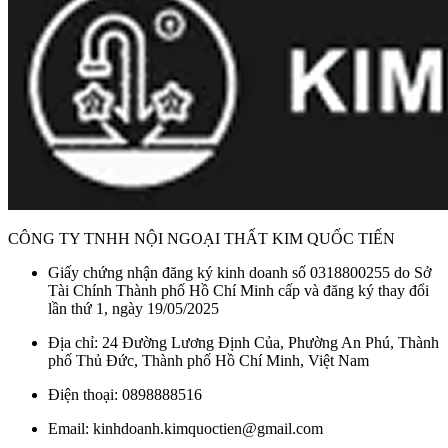
CÔNG TY TNHH NỘI NGOẠI THẤT KIM QUỐC TIẾN
Giấy chứng nhận đăng ký kinh doanh số 0318800255 do Sở
Tài Chính Thành phố Hồ Chí Minh cấp và đăng ký thay đổi
lần thứ 1, ngày 19/05/2025
Địa chỉ: 24 Đường Lương Định Của, Phường An Phú, Thành
phố Thủ Đức, Thành phố Hồ Chí Minh, Việt Nam
Điện thoại: 0898888516
Email: kinhdoanh.kimquoctien@gmail.com