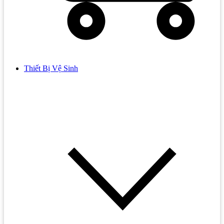
Thiết Bị Vệ Sinh