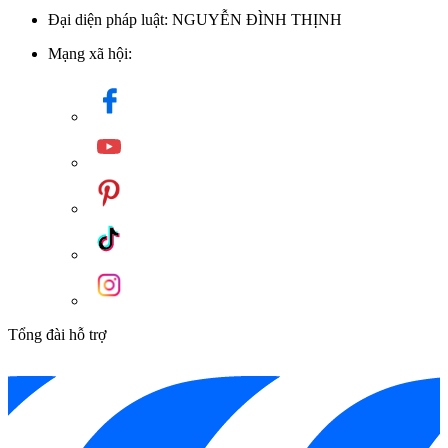
Đại diện pháp luật: NGUYỄN ĐÌNH THỊNH
Mạng xã hội:
Tổng đài hỗ trợ