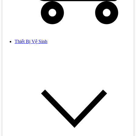
Thiết Bị Vệ Sinh