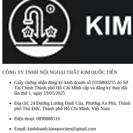
CÔNG TY TNHH NỘI NGOẠI THẤT KIM QUỐC TIẾN
Giấy chứng nhận đăng ký kinh doanh số 0318800255 do Sở
Tài Chính Thành phố Hồ Chí Minh cấp và đăng ký thay đổi
lần thứ 1, ngày 19/05/2025
Địa chỉ: 24 Đường Lương Định Của, Phường An Phú, Thành
phố Thủ Đức, Thành phố Hồ Chí Minh, Việt Nam
Điện thoại: 0898888516
Email: kinhdoanh.kimquoctien@gmail.com