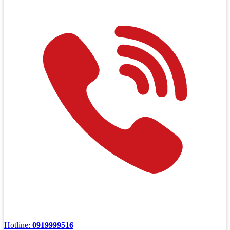
Hotline:
0919999516