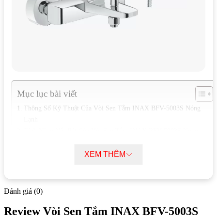
Mục lục bài viết
Thông Số Kỹ Thuật Của Vòi Sen Tắm INAX BFV-5003S Nóng
Lạnh
Tính Năng Nổi Bật Của Vòi Sen Tắm INAX BFV-5003S Nóng
Lạnh
XEM THÊM
Thông Số Kỹ Thuật Của Vòi Sen Tắm
INAX BFV-5003S Nóng Lạnh
Đánh giá (0)
Mã sản phẩm: BFV-5003S
Review Vòi Sen Tắm INAX BFV-5003S