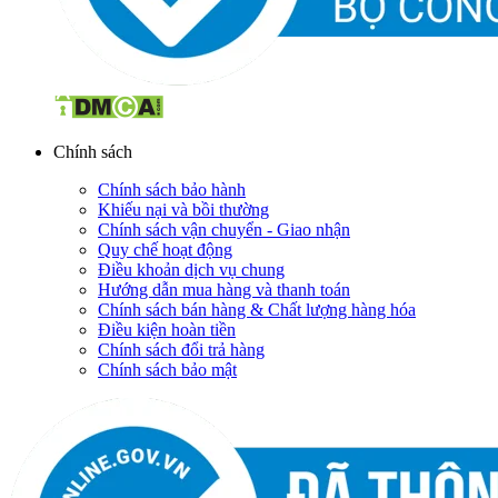
Chính sách
Chính sách bảo hành
Khiếu nại và bồi thường
Chính sách vận chuyển - Giao nhận
Quy chế hoạt động
Điều khoản dịch vụ chung
Hướng dẫn mua hàng và thanh toán
Chính sách bán hàng & Chất lượng hàng hóa
Điều kiện hoàn tiền
Chính sách đổi trả hàng
Chính sách bảo mật