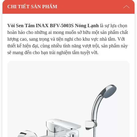
CHI TIẾT SẢN PHẨM
Vòi Sen Tắm INAX BFV-5003S Nóng Lạnh
là sự lựa chọn
hoàn hảo cho những ai mong muốn sở hữu một sản phẩm chất
lượng cao, sang trọng và tiện nghi cho khu vực nhà tắm. Với
thiết kế hiện đại, cùng nhiều tính năng vượt trội, sản phẩm này
sẽ mang đến cho bạn trải nghiệm tắm tuyệt vời.