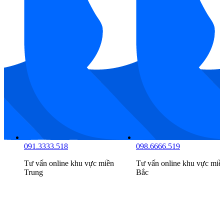
081.7777.516
091.3333.518
Tư vấn online khu vực
miền
Tư vấn online khu vực
miề
Nam
Trung