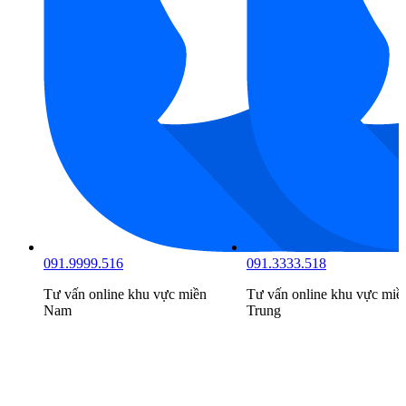
091.9999.516
091.3333.518
Tư vấn online khu vực
miền
Tư vấn online khu vực
miề
Nam
Trung