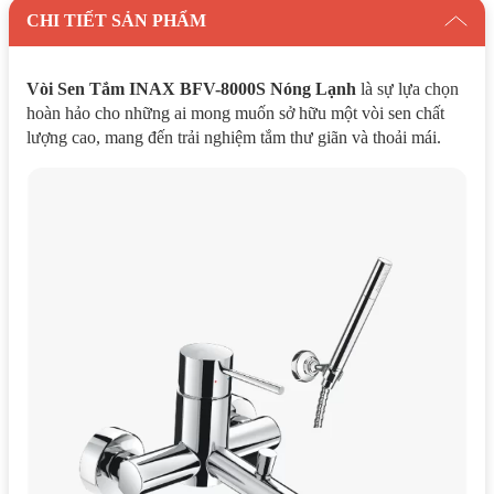
CHI TIẾT SẢN PHẨM
Vòi Sen Tắm INAX BFV-8000S Nóng Lạnh
là sự lựa chọn
hoàn hảo cho những ai mong muốn sở hữu một vòi sen chất
lượng cao, mang đến trải nghiệm tắm thư giãn và thoải mái.