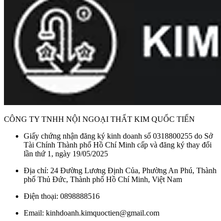
CÔNG TY TNHH NỘI NGOẠI THẤT KIM QUỐC TIẾN
Giấy chứng nhận đăng ký kinh doanh số 0318800255 do Sở
Tài Chính Thành phố Hồ Chí Minh cấp và đăng ký thay đổi
lần thứ 1, ngày 19/05/2025
Địa chỉ: 24 Đường Lương Định Của, Phường An Phú, Thành
phố Thủ Đức, Thành phố Hồ Chí Minh, Việt Nam
Điện thoại: 0898888516
Email: kinhdoanh.kimquoctien@gmail.com