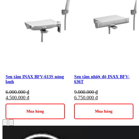
Sen tắm INAX BFV-613S nóng
Sen tắm nhiệt độ INAX BFV-
lạnh
636T
6.000.000
₫
9.000.000
₫
4.500.000
₫
6.750.000
₫
Mua hàng
Mua hàng