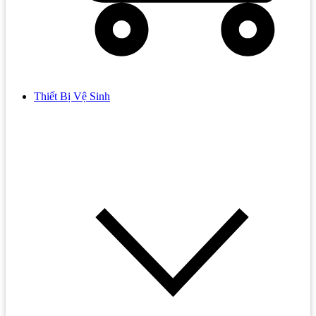
Thiết Bị Vệ Sinh