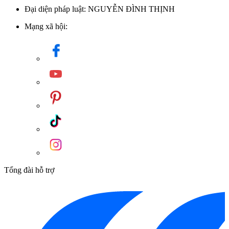
Đại diện pháp luật: NGUYỄN ĐÌNH THỊNH
Mạng xã hội:
Tổng đài hỗ trợ