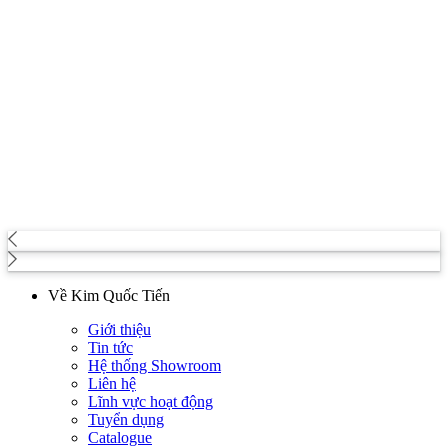
Về Kim Quốc Tiến
Giới thiệu
Tin tức
Hệ thống Showroom
Liên hệ
Lĩnh vực hoạt động
Tuyển dụng
Catalogue