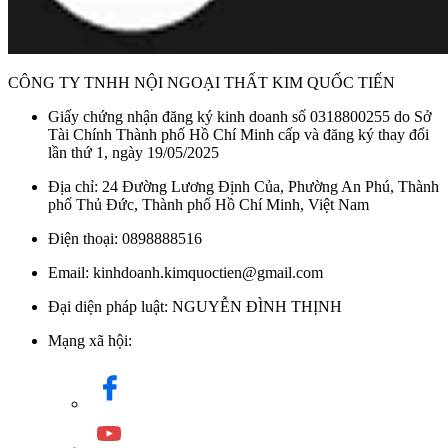
CÔNG TY TNHH NỘI NGOẠI THẤT KIM QUỐC TIẾN
Giấy chứng nhận đăng ký kinh doanh số 0318800255 do Sở
Tài Chính Thành phố Hồ Chí Minh cấp và đăng ký thay đổi
lần thứ 1, ngày 19/05/2025
Địa chỉ: 24 Đường Lương Định Của, Phường An Phú, Thành
phố Thủ Đức, Thành phố Hồ Chí Minh, Việt Nam
Điện thoại: 0898888516
Email: kinhdoanh.kimquoctien@gmail.com
Đại diện pháp luật: NGUYỄN ĐÌNH THỊNH
Mạng xã hội: