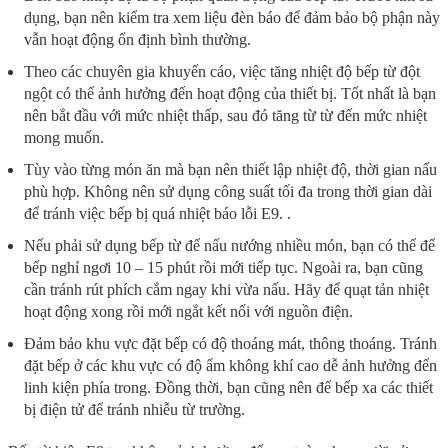
dụng, bạn nên kiểm tra xem liệu đèn báo để đảm bảo bộ phận này
vẫn hoạt động ổn định bình thường.
Theo các chuyên gia khuyến cáo, việc tăng nhiệt độ bếp từ đột
ngột có thể ảnh hưởng đến hoạt động của thiết bị. Tốt nhất là bạn
nên bắt đầu với mức nhiệt thấp, sau đó tăng từ từ đến mức nhiệt
mong muốn.
Tùy vào từng món ăn mà bạn nên thiết lập nhiệt độ, thời gian nấu
phù hợp. Không nên sử dụng công suất tối đa trong thời gian dài
để tránh việc bếp bị quá nhiệt báo lỗi E9. .
Nếu phải sử dụng bếp từ để nấu nướng nhiều món, bạn có thể để
bếp nghỉ ngơi 10 – 15 phút rồi mới tiếp tục. Ngoài ra, bạn cũng
cần tránh rút phích cắm ngay khi vừa nấu. Hãy để quạt tản nhiệt
hoạt động xong rồi mới ngắt kết nối với nguồn điện.
Đảm bảo khu vực đặt bếp có độ thoáng mát, thông thoáng. Tránh
đặt bếp ở các khu vực có độ ẩm không khí cao dễ ảnh hưởng đến
linh kiện phía trong. Đồng thời, bạn cũng nên để bếp xa các thiết
bị điện tử để tránh nhiễu từ trường.