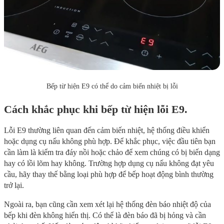
Bếp từ hiện E9 có thể do cảm biến nhiệt bị lỗi
Cách khắc phục khi bếp từ hiện lỗi E9.
Lỗi E9 thường liên quan đến cảm biến nhiệt, hệ thống điều khiển
hoặc dụng cụ nấu không phù hợp. Để khắc phục, việc đầu tiên bạn
cần làm là kiểm tra đáy nồi hoặc chảo để xem chúng có bị biến dạng
hay có lồi lõm hay không. Trường hợp dụng cụ nấu không đạt yêu
cầu, hãy thay thế bằng loại phù hợp để bếp hoạt động bình thường
trở lại.
Ngoài ra, bạn cũng cần xem xét lại hệ thống đèn báo nhiệt độ của
bếp khi đèn không hiển thị. Có thể là đèn báo đã bị hỏng và cần