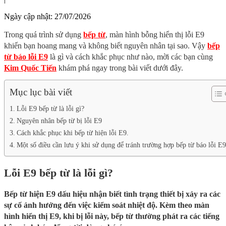
Ngày cập nhật:
27/07/2026
Trong quá trình sử dụng
bếp từ
, màn hình bỗng hiển thị lỗi E9
khiến bạn hoang mang và không biết nguyên nhân tại sao. Vậy
bếp
từ báo lỗi E9
là gì và cách khắc phục như nào, mời các bạn cùng
Kim Quốc Tiến
khám phá ngay trong bài viết dưới đây.
Mục lục bài viết
Lỗi E9 bếp từ là lỗi gì?
Nguyên nhân bếp từ bị lỗi E9
Cách khắc phục khi bếp từ hiện lỗi E9.
Một số điều cần lưu ý khi sử dụng để tránh trường hợp bếp từ báo lỗi E9
Lỗi E9 bếp từ là lỗi gì?
Bếp từ hiện E9 dấu hiệu nhận biết tình trạng thiết bị xảy ra các
sự cố ảnh hưởng đến việc kiểm soát nhiệt độ. Kèm theo màn
hình hiển thị E9, khi bị lỗi này, bếp từ thường phát ra các tiếng