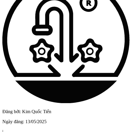
Vật Liệu Nước
Thiết Bị Nước STIEBEL ELTRON
Thiết Bị Nước ARISTON
Thiết Bị Nước TÂN Á ĐẠI THÀNH
Đăng bởi:
Kim Quốc Tiến
Ngày đăng:
13/05/2025
|