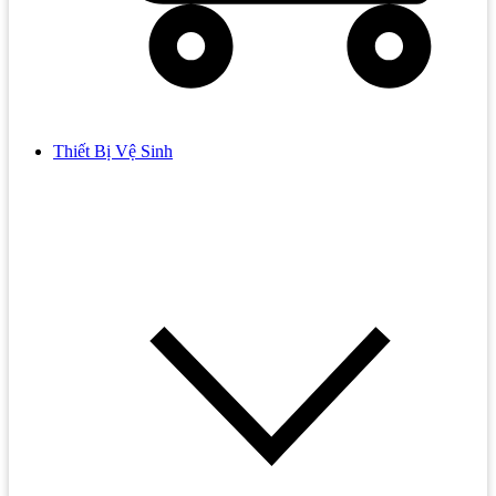
Thiết Bị Vệ Sinh