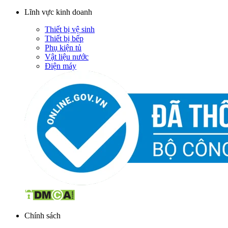
Lĩnh vực kinh doanh
Thiết bị vệ sinh
Thiết bị bếp
Phụ kiện tủ
Vật liệu nước
Điện máy
Chính sách