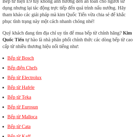
Bếp từ hiện E9 tuy không ảnh hưởng đến an toàn cho người sử
dụng nhưng lại tác động trực tiếp đến quá trình nấu nướng. Hãy
tham khảo các giải pháp mà kim Quốc Tiến vừa chia sẻ để khắc
phục tình trạng này một cách nhanh chóng nhé!
Quý khách đang tìm địa chỉ uy tín để mua bếp từ chính hãng?
Kim
Quốc Tiến
tự hào là nhà phân phối chính thức các dòng bếp từ cao
cấp từ nhiều thương hiệu nổi tiếng như:
Bếp từ Bosch
Bếp điện Chefs
Bếp từ Electrolux
Bếp từ Hafele
Bếp từ Teka
Bếp từ Eurosun
Bếp từ Malloca
Bếp từ Cata
Bếp từ Kaff