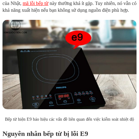
của Nhật,
mã lỗi bếp từ
này thường khá ít gặp. Tuy nhiên, nó vẫn có
khả năng xuất hiện nếu bạn không sử dụng nguồn điện phù hợp.
Bếp từ hiện E9 báo hiệu các vấn đề liên quan đến việc kiểm soát nhiệt độ
Nguyên nhân bếp từ bị lỗi E9