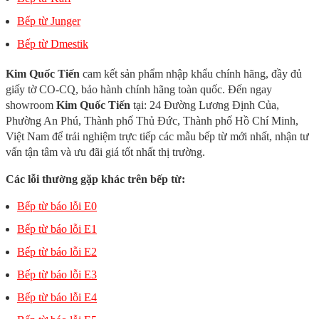
Bếp từ Junger
Bếp từ Dmestik
Kim Quốc Tiến
cam kết sản phẩm nhập khẩu chính hãng, đầy đủ
giấy tờ CO-CQ, bảo hành chính hãng toàn quốc. Đến ngay
showroom
Kim Quốc Tiến
tại: 24 Đường Lương Định Của,
Phường An Phú, Thành phố Thủ Đức, Thành phố Hồ Chí Minh,
Việt Nam để trải nghiệm trực tiếp các mẫu bếp từ mới nhất, nhận tư
vấn tận tâm và ưu đãi giá tốt nhất thị trường.
Các lỗi thường gặp khác trên bếp từ:
Bếp từ báo lỗi E0
Bếp từ báo lỗi E1
Bếp từ báo lỗi E2
Bếp từ báo lỗi E3
Bếp từ báo lỗi E4