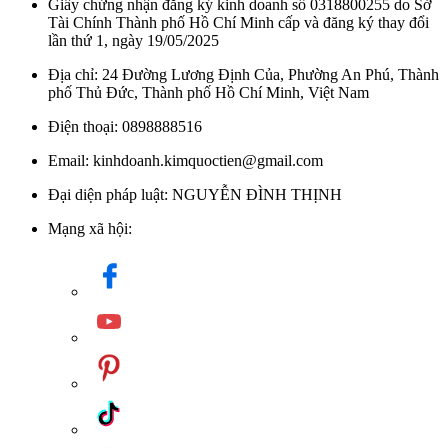
Giấy chứng nhận đăng ký kinh doanh số 0318800255 do Sở
Tài Chính Thành phố Hồ Chí Minh cấp và đăng ký thay đổi
lần thứ 1, ngày 19/05/2025
Địa chỉ: 24 Đường Lương Định Của, Phường An Phú, Thành
phố Thủ Đức, Thành phố Hồ Chí Minh, Việt Nam
Điện thoại: 0898888516
Email: kinhdoanh.kimquoctien@gmail.com
Đại diện pháp luật: NGUYỄN ĐÌNH THỊNH
Mạng xã hội: