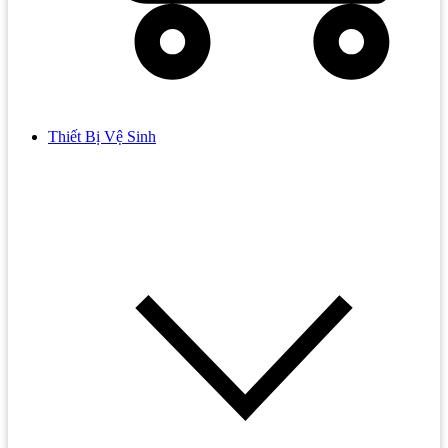
Thiết Bị Vệ Sinh