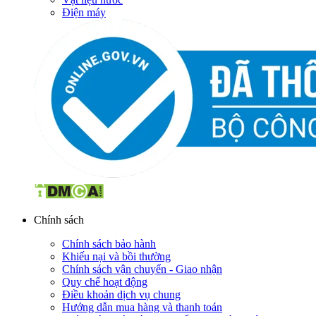
Điện máy
Chính sách
Chính sách bảo hành
Khiếu nại và bồi thường
Chính sách vận chuyển - Giao nhận
Quy chế hoạt động
Điều khoản dịch vụ chung
Hướng dẫn mua hàng và thanh toán