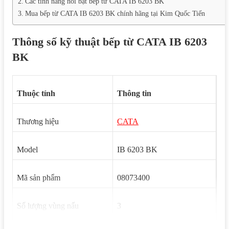
Các tính năng nổi bật bếp từ CATA IB 6203 BK
Mua bếp từ CATA IB 6203 BK chính hãng tại Kim Quốc Tiến
Thông số kỹ thuật bếp từ CATA IB 6203
BK
Thuộc tính
Thông tin
Thương hiệu
CATA
Model
IB 6203 BK
Mã sản phẩm
08073400
Số lượng vùng nấu
3