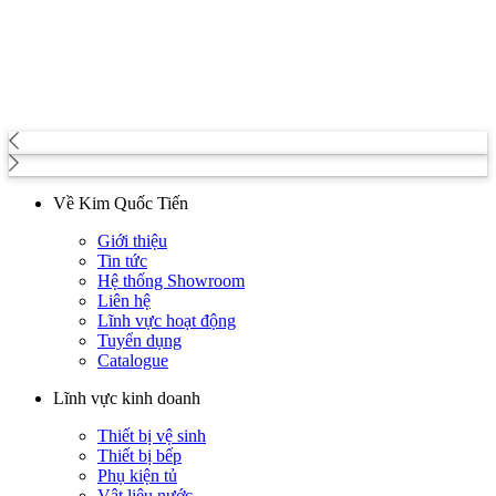
Về Kim Quốc Tiến
Giới thiệu
Tin tức
Hệ thống Showroom
Liên hệ
Lĩnh vực hoạt động
Tuyển dụng
Catalogue
Lĩnh vực kinh doanh
Thiết bị vệ sinh
Thiết bị bếp
Phụ kiện tủ
Vật liệu nước