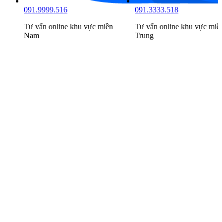
091.9999.516
091.3333.518
Tư vấn online khu vực
miền
Tư vấn online khu vực
miề
Nam
Trung