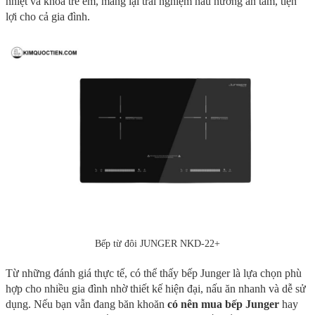
nhiệt và khóa trẻ em, mang lại trải nghiệm nấu nướng an tâm, tiện
lợi cho cả gia đình.
Bếp từ đôi JUNGER NKD-22+
Từ những đánh giá thực tế, có thể thấy bếp Junger là lựa chọn phù
hợp cho nhiều gia đình nhờ thiết kế hiện đại, nấu ăn nhanh và dễ sử
dụng. Nếu bạn vẫn đang băn khoăn
có nên mua bếp Junger
hay