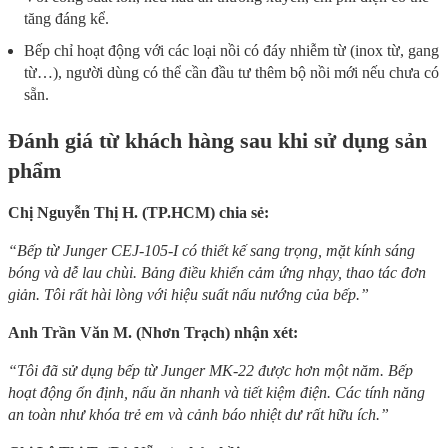
tăng đáng kể.
Bếp chỉ hoạt động với các loại nồi có đáy nhiễm từ (inox từ, gang
từ…), người dùng có thể cần đầu tư thêm bộ nồi mới nếu chưa có
sẵn.
Đánh giá từ khách hàng sau khi sử dụng sản
phẩm
Chị Nguyễn Thị H. (TP.HCM) chia sẻ:
“Bếp từ Junger CEJ-105-I có thiết kế sang trọng, mặt kính sáng
bóng và dễ lau chùi. Bảng điều khiển cảm ứng nhạy, thao tác đơn
giản. Tôi rất hài lòng với hiệu suất nấu nướng của bếp.”
Anh Trần Văn M. (Nhơn Trạch) nhận xét:
“Tôi đã sử dụng bếp từ Junger MK-22 được hơn một năm. Bếp
hoạt động ổn định, nấu ăn nhanh và tiết kiệm điện. Các tính năng
an toàn như khóa trẻ em và cảnh báo nhiệt dư rất hữu ích.”