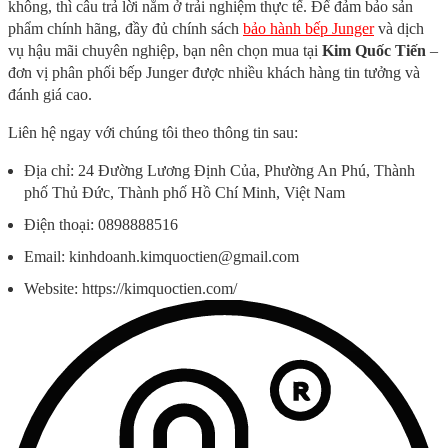
không, thì câu trả lời nằm ở trải nghiệm thực tế. Để đảm bảo sản
phẩm chính hãng, đầy đủ chính sách
bảo hành bếp Junger
và dịch
vụ hậu mãi chuyên nghiệp, bạn nên chọn mua tại
Kim Quốc Tiến
–
đơn vị phân phối bếp Junger được nhiều khách hàng tin tưởng và
đánh giá cao.
Liên hệ ngay với chúng tôi theo thông tin sau:
Địa chỉ: 24 Đường Lương Định Của, Phường An Phú, Thành
phố Thủ Đức, Thành phố Hồ Chí Minh, Việt Nam
Điện thoại: 0898888516
Email: kinhdoanh.kimquoctien@gmail.com
Website: https://kimquoctien.com/