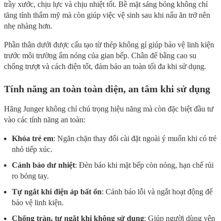
trầy xước, chịu lực và chịu nhiệt tốt. Bề mặt sáng bóng không chỉ
tăng tính thẩm mỹ mà còn giúp việc vệ sinh sau khi nấu ăn trở nên
nhẹ nhàng hơn.
Phần thân dưới được cấu tạo từ thép không gỉ giúp bảo vệ linh kiện
trước môi trường ẩm nóng của gian bếp. Chân đế bằng cao su
chống trượt và cách điện tốt, đảm bảo an toàn tối đa khi sử dụng.
Tính năng an toàn toàn diện, an tâm khi sử dụng
Hãng Junger không chỉ chú trọng hiệu năng mà còn đặc biệt đầu tư
vào các tính năng an toàn:
Khóa trẻ em
: Ngăn chặn thay đổi cài đặt ngoài ý muốn khi có trẻ
nhỏ tiếp xúc.
Cảnh báo dư nhiệt
: Đèn báo khi mặt bếp còn nóng, hạn chế rủi
ro bỏng tay.
Tự ngắt khi điện áp bất ổn
: Cảnh báo lỗi và ngắt hoạt động để
bảo vệ linh kiện.
Chống tràn, tự ngắt khi không sử dụng
: Giúp người dùng yên