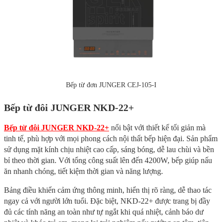
Bếp từ đơn JUNGER CEJ-105-I
Bếp từ đôi JUNGER NKD-22+
Bếp từ đôi JUNGER NKD-22+
nổi bật với thiết kế tối giản mà
tinh tế, phù hợp với mọi phong cách nội thất bếp hiện đại. Sản phẩm
sử dụng mặt kính chịu nhiệt cao cấp, sáng bóng, dễ lau chùi và bền
bỉ theo thời gian. Với tổng công suất lên đến 4200W, bếp giúp nấu
ăn nhanh chóng, tiết kiệm thời gian và năng lượng.
Bảng điều khiển cảm ứng thông minh, hiển thị rõ ràng, dễ thao tác
ngay cả với người lớn tuổi. Đặc biệt, NKD-22+ được trang bị đầy
đủ các tính năng an toàn như tự ngắt khi quá nhiệt, cảnh báo dư