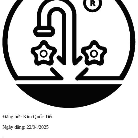
Vật Liệu Nước
Thiết Bị Nước STIEBEL ELTRON
Thiết Bị Nước ARISTON
Thiết Bị Nước TÂN Á ĐẠI THÀNH
Đăng bởi:
Kim Quốc Tiến
Ngày đăng:
22/04/2025
|