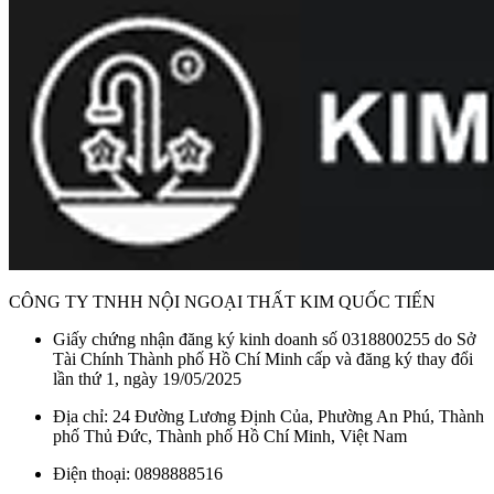
CÔNG TY TNHH NỘI NGOẠI THẤT KIM QUỐC TIẾN
Giấy chứng nhận đăng ký kinh doanh số 0318800255 do Sở
Tài Chính Thành phố Hồ Chí Minh cấp và đăng ký thay đổi
lần thứ 1, ngày 19/05/2025
Địa chỉ: 24 Đường Lương Định Của, Phường An Phú, Thành
phố Thủ Đức, Thành phố Hồ Chí Minh, Việt Nam
Điện thoại: 0898888516