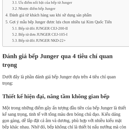
Ưu điểm nổi bật của bếp từ Junger
Nhược điểm bếp Junger
Đánh giá từ khách hàng sau khi sử dụng sản phẩm
Gợi ý mẫu bếp Junger được lựa chọn nhiều tại Kim Quốc Tiến
Bếp từ đôi JUNGER CEJ-200-II
Bếp từ đơn JUNGER CEJ-105-I
Bếp từ đôi JUNGER NKD-22+
Đánh giá bếp Junger qua 4 tiêu chí quan
trọng
Dưới đây là phần đánh giá bếp Junger dựa trên 4 tiêu chí quan
trọng:
Thiết kế hiện đại, nâng tầm không gian bếp
Một trong những điểm gây ấn tượng đầu tiên của bếp Junger là thiết
kế sang trọng, tinh tế với tông màu đen bóng chủ đạo. Kiểu dáng
gọn gàng, dễ lắp đặt cả âm và dương, phù hợp với nhiều kiểu mặt
bếp khác nhau. Nhờ đó, bếp không chỉ là thiết bị nấu nướng mà còn