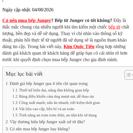
Ngày cập nhật:
04/08/2026
Có nên mua bếp Junger
? Bếp từ Junger có tốt không?
Đây là
thắc mắc chung của nhiều người khi tìm kiếm một chiếc
bếp từ
chất
lượng, bền đẹp và dễ sử dụng. Thay vì chỉ nhìn vào thông số kỹ
thuật, phản hồi thực tế từ người đã sử dụng sẽ là nguồn tham khảo
đáng tin cậy. Trong bài viết này,
Kim Quốc Tiến
tổng hợp những
đánh giá khách quan từ khách hàng để giúp bạn có cái nhìn rõ hơn
trước khi quyết định chọn mua bếp Junger cho gia đình mình.
Mục lục bài viết
Đánh giá bếp Junger qua 4 tiêu chí quan trọng
Thiết kế hiện đại, nâng tầm không gian bếp
Bảng điều khiển cảm ứng mượt mà, dễ thao tác
Công suất mạnh, nấu ăn nhanh, tiết kiệm thời gian
Vật liệu cao cấp, bền bỉ và an toàn
Tính năng an toàn toàn diện, an tâm khi sử dụng
Vậy thương hiệu bếp Junger xuất xứ từ đâu?
Có nên mua bếp Junger hay không?