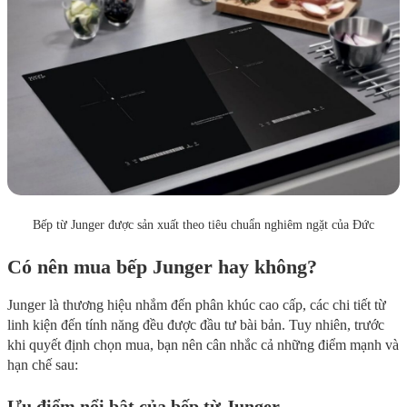
Bếp từ Junger được sản xuất theo tiêu chuẩn nghiêm ngặt của Đức
Có nên mua bếp Junger hay không?
Junger là thương hiệu nhắm đến phân khúc cao cấp, các chi tiết từ
linh kiện đến tính năng đều được đầu tư bài bản. Tuy nhiên, trước
khi quyết định chọn mua, bạn nên cân nhắc cả những điểm mạnh và
hạn chế sau:
Ưu điểm nổi bật của bếp từ Junger