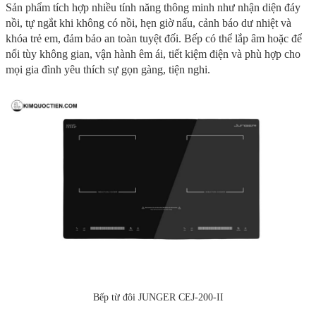
Sản phẩm tích hợp nhiều tính năng thông minh như nhận diện đáy
nồi, tự ngắt khi không có nồi, hẹn giờ nấu, cảnh báo dư nhiệt và
khóa trẻ em, đảm bảo an toàn tuyệt đối. Bếp có thể lắp âm hoặc để
nổi tùy không gian, vận hành êm ái, tiết kiệm điện và phù hợp cho
mọi gia đình yêu thích sự gọn gàng, tiện nghi.
Bếp từ đôi JUNGER CEJ-200-II