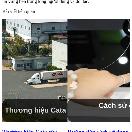
tin vững bền trong lòng người dùng và đối tác.
Bài viết liên quan
Hướng dẫn cách sử dụng
Bếp từ báo lỗi E1: