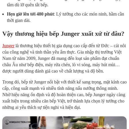
tâm dù lỡ quên tắt bếp.
Hẹn giờ lên tới 480 phút
: Lý tưởng cho các món ninh, hầm cần
thời gian dài.
Vậy thương hiệu bếp Junger xuất xứ từ đâu?
Junger
là thương hiệu thiết bị gia dụng cao cấp đến từ Đức – cái nôi
của công nghệ và tinh thần yêu ẩm thực. Gia nhập thị trường Việt
Nam từ năm 2009, Junger đã mang đến loạt sản phẩm đạt chuẩn
châu Âu như bếp điện, máy rửa chén, lò vi sóng, máy hút mùi…
được người dùng đánh giá cao về chất lượng và độ bền.
Trong đó, bếp từ Junger nổi bật với thiết kế sang trọng, mặt kính cao
cấp, công suất mạnh và nhiều tính năng nấu nướng thông minh.
Nhờ hiệu năng ổn định và độ hoàn thiện cao, bếp Junger ngày càng
xuất hiện trong nhiều căn bếp Việt, trở thành lựa chọn lý tưởng cho
những ai yêu thích sự tiện nghi và hiện đại.