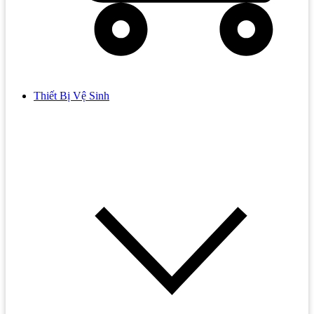
Thiết Bị Vệ Sinh