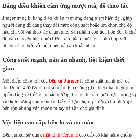
Bảng điều khiển cảm ứng mượt mà, dễ thao tác
Junger trang bị bảng điều khiển cảm ứng dạng trượt hiện đại, giúp
người dùng dễ dàng thay đổi mức công suất hoặc lựa chọn chế độ
nấu chỉ với vài thao tác chạm nhẹ. Sản phẩm còn tích hợp đến 8 chế
độ nấu chuyên biệt như chiên, xào, hầm, nướng… phù hợp với
nhiều công thức và thói quen nấu ăn khác nhau.
Công suất mạnh, nấu ăn nhanh, tiết kiệm thời
gian
Một điểm cộng lớn của
bếp từ Junger
là công suất mạnh mẽ, có
thể lên tới 4200W ở một số mẫu. Khả năng gia nhiệt nhanh giúp rút
ngắn đáng kể thời gian nấu nướng, trong khi vẫn giữ được hương vị
và dinh dưỡng cho món ăn. Đây là lựa chọn lý tưởng cho những ai
bận rộn nhưng vẫn muốn tự tay nấu ăn cho gia đình.
Vật liệu cao cấp, bền bỉ và an toàn
Bếp Junger sử dụng
mặt kính Ceramic
cao cấp có khả năng chống