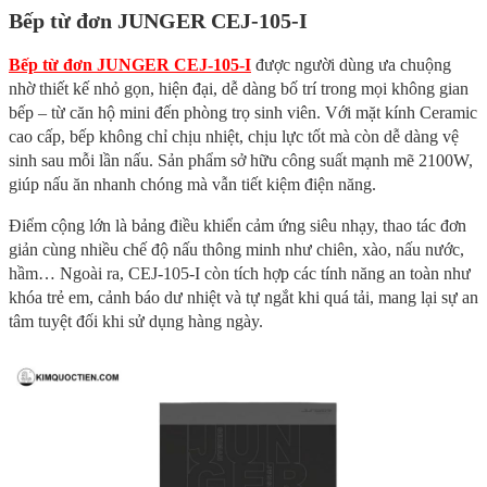
Bếp từ đơn JUNGER CEJ-105-I
Bếp từ đơn JUNGER CEJ-105-I
được người dùng ưa chuộng
nhờ thiết kế nhỏ gọn, hiện đại, dễ dàng bố trí trong mọi không gian
bếp – từ căn hộ mini đến phòng trọ sinh viên. Với mặt kính Ceramic
cao cấp, bếp không chỉ chịu nhiệt, chịu lực tốt mà còn dễ dàng vệ
sinh sau mỗi lần nấu. Sản phẩm sở hữu công suất mạnh mẽ 2100W,
giúp nấu ăn nhanh chóng mà vẫn tiết kiệm điện năng.
Điểm cộng lớn là bảng điều khiển cảm ứng siêu nhạy, thao tác đơn
giản cùng nhiều chế độ nấu thông minh như chiên, xào, nấu nước,
hầm… Ngoài ra, CEJ-105-I còn tích hợp các tính năng an toàn như
khóa trẻ em, cảnh báo dư nhiệt và tự ngắt khi quá tải, mang lại sự an
tâm tuyệt đối khi sử dụng hàng ngày.