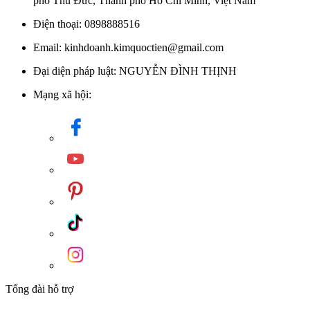
phố Thủ Đức, Thành phố Hồ Chí Minh, Việt Nam
Điện thoại: 0898888516
Email: kinhdoanh.kimquoctien@gmail.com
Đại diện pháp luật: NGUYỄN ĐÌNH THỊNH
Mạng xã hội:
Tổng đài hỗ trợ