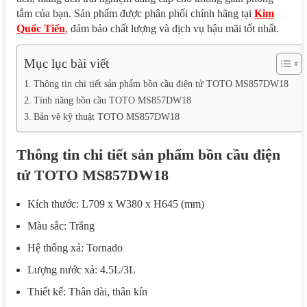
tắm của bạn. Sản phẩm được phân phối chính hãng tại
Kim
Quốc Tiến
, đảm bảo chất lượng và dịch vụ hậu mãi tốt nhất.
Mục lục bài viết
Thông tin chi tiết sản phẩm bồn cầu điện tử TOTO MS857DW18
Tính năng bồn cầu TOTO MS857DW18
Bản vẽ kỹ thuật TOTO MS857DW18
Thông tin chi tiết sản phẩm bồn cầu điện
tử TOTO MS857DW18
Kích thước: L709 x W380 x H645 (mm)
Màu sắc: Trắng
Hệ thống xả: Tornado
Lượng nước xả: 4.5L/3L
Thiết kế: Thân dài, thân kín