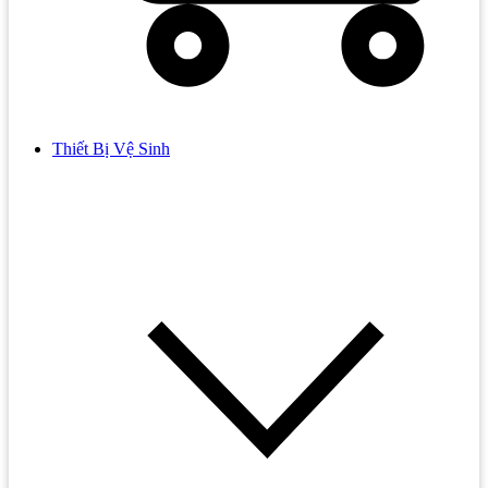
Thiết Bị Vệ Sinh