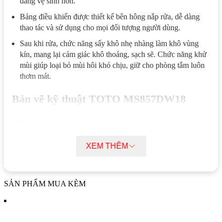
dàng vệ sinh hơn.
Bảng điều khiển được thiết kế bên hông nắp rửa, dễ dàng
thao tác và sử dụng cho mọi đối tượng người dùng.
Sau khi rửa, chức năng sấy khô nhẹ nhàng làm khô vùng
kín, mang lại cảm giác khô thoáng, sạch sẽ. Chức năng khử
mùi giúp loại bỏ mùi hôi khó chịu, giữ cho phòng tắm luôn
thơm mát.
Bản vẽ kỹ thuật TOTO MS857DW18
XEM THÊM
SẢN PHẨM MUA KÈM