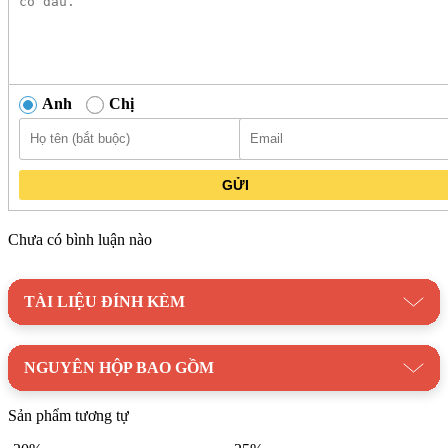
Anh
Chị
GỬI
Chưa có bình luận nào
TÀI LIỆU ĐÍNH KÈM
NGUYÊN HỘP BAO GỒM
Sản phẩm tương tự