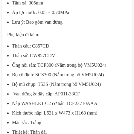
Tâm xả: 305mm
Áp lực nước: 0.05 ~ 0.70MPa
Lưu ý: Bao gồm van dừng
Phụ kiện đi kèm:
Thân cầu: C857CD
Thân sứ: CW857CDV
Ống nối sàn: TCP300 (Nằm trong bộ VM5U024)
Bộ cố định: SCS300 (Nằm trong bộ VM5U024)
Bộ mũ chụp: T53S (Nằm trong bộ VM5U024)
Van dừng & dây cấp: AP011-33CF
Nắp WASHLET C2 cơ bản TCF23710AAA
Kích thước nắp: L531 x W473 x H168 (mm)
Màu sắc: Trắng
Thiết kế: Thân dài