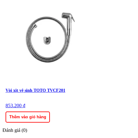
Vòi xịt vệ sinh TOTO TVCF201
853.200
₫
Thêm vào giỏ hàng
Đánh giá (0)