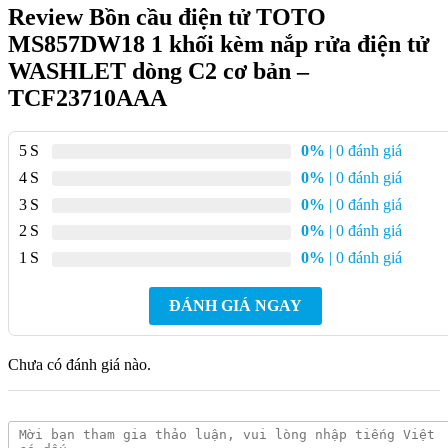
Review Bồn cầu điện tử TOTO
MS857DW18 1 khối kèm nắp rửa điện tử
WASHLET dòng C2 cơ bản –
TCF23710AAA
5
0%
| 0 đánh giá
4
0%
| 0 đánh giá
3
0%
| 0 đánh giá
2
0%
| 0 đánh giá
1
0%
| 0 đánh giá
ĐÁNH GIÁ NGAY
Chưa có đánh giá nào.