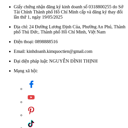
Giấy chứng nhận đăng ký kinh doanh số 0318800255 do Sở
Tài Chính Thành phố Hồ Chí Minh cấp và đăng ký thay đổi
lần thứ 1, ngày 19/05/2025
Địa chỉ: 24 Đường Lương Định Của, Phường An Phú, Thành
phố Thủ Đức, Thành phố Hồ Chí Minh, Việt Nam
Điện thoại: 0898888516
Email: kinhdoanh.kimquoctien@gmail.com
Đại diện pháp luật: NGUYỄN ĐÌNH THỊNH
Mạng xã hội: