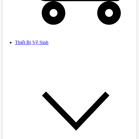
Thiết Bị Vệ Sinh