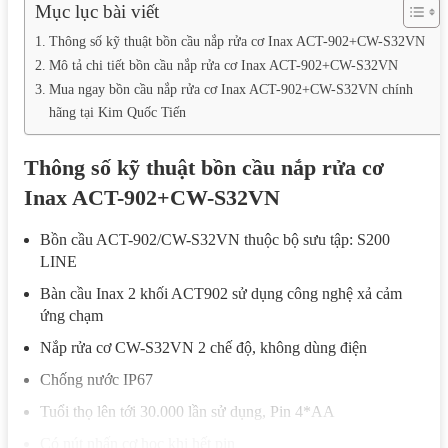
Mục lục bài viết
Thông số kỹ thuật bồn cầu nắp rửa cơ Inax ACT-902+CW-S32VN
Mô tả chi tiết bồn cầu nắp rửa cơ Inax ACT-902+CW-S32VN
Mua ngay bồn cầu nắp rửa cơ Inax ACT-902+CW-S32VN chính
hãng tại Kim Quốc Tiến
Thông số kỹ thuật bồn cầu nắp rửa cơ
Inax ACT-902+CW-S32VN
Bồn cầu ACT-902/CW-S32VN thuộc bộ sưu tập: S200
LINE
Bàn cầu Inax 2 khối ACT902 sử dụng công nghệ xả cảm
ứng chạm
Nắp rửa cơ CW-S32VN 2 chế độ, không dùng điện
Chống nước IP67
Tuổi thọ lên tới 30.000 lần sử dụng, Pin 4*AA
Có nút nhấn cơ học khi hết pin