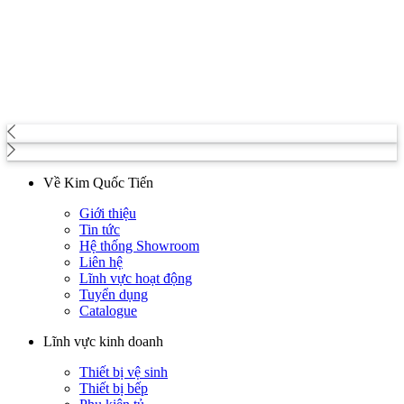
Về Kim Quốc Tiến
Giới thiệu
Tin tức
Hệ thống Showroom
Liên hệ
Lĩnh vực hoạt động
Tuyển dụng
Catalogue
Lĩnh vực kinh doanh
Thiết bị vệ sinh
Thiết bị bếp