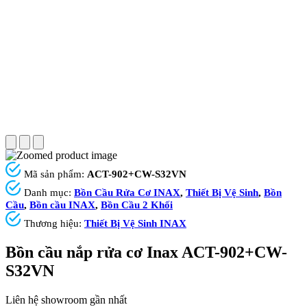
Mã sản phẩm:
ACT-902+CW-S32VN
Danh mục:
Bồn Cầu Rửa Cơ INAX
,
Thiết Bị Vệ Sinh
,
Bồn
Cầu
,
Bồn cầu INAX
,
Bồn Cầu 2 Khối
Thương hiệu:
Thiết Bị Vệ Sinh INAX
Bồn cầu nắp rửa cơ Inax ACT-902+CW-
S32VN
Liên hệ showroom gần nhất