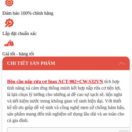
Đảm bảo 100% chính hãng
Lắp đặt chuẩn xác
Giá tốt - hàng tốt
CHI TIẾT SẢN PHẨM
Bồn cầu nắp rửa cơ Inax ACT-902+CW-S32VN
tích hợp
tính năng xả cảm ứng thông minh kết hợp nắp rửa cơ tiện lợi,
là lựa chọn lý tưởng cho những ai đề cao sự sạch sẽ, tiện nghi
và tiết kiệm nước trong không gian vệ sinh hiện đại. Với thiết
kế tối ưu giúp dễ vệ sinh và công nghệ men sứ chống bám bẩn,
sản phẩm mang đến trải nghiệm sử dụng lâu dài và an toàn cho
cả gia đình.