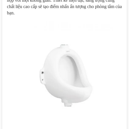
hợp với mọi không gian. Thiết kế hiện đại, sang trọng cùng
chất liệu cao cấp sẽ tạo điểm nhấn ấn tượng cho phòng tắm của
bạn.