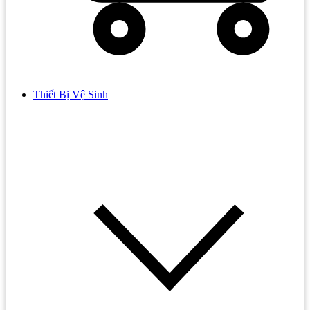
Thiết Bị Vệ Sinh