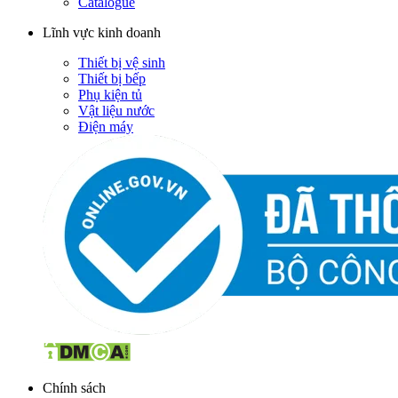
Catalogue
Lĩnh vực kinh doanh
Thiết bị vệ sinh
Thiết bị bếp
Phụ kiện tủ
Vật liệu nước
Điện máy
Chính sách