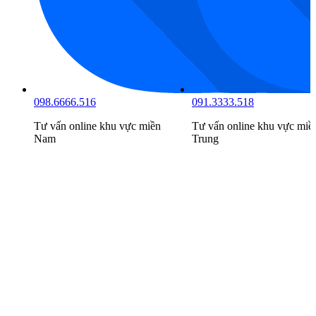
098.6666.516
091.3333.518
Tư vấn online khu vực
miền
Tư vấn online khu vực
miề
Nam
Trung