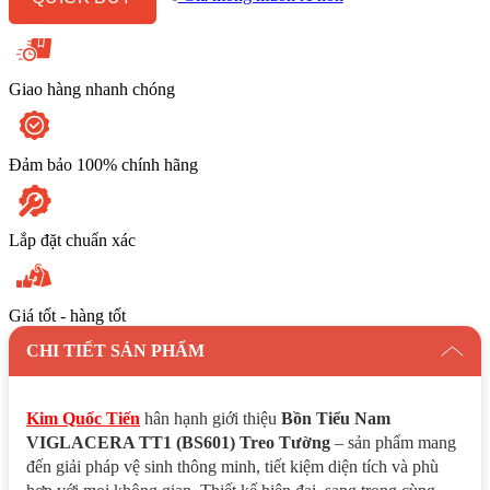
Tường
số
lượng
Giao hàng nhanh chóng
Đảm bảo 100% chính hãng
Lắp đặt chuẩn xác
Giá tốt - hàng tốt
CHI TIẾT SẢN PHẨM
Kim Quốc Tiến
hân hạnh giới thiệu
Bồn Tiểu Nam
VIGLACERA TT1 (BS601) Treo Tường
– sản phẩm mang
đến giải pháp vệ sinh thông minh, tiết kiệm diện tích và phù