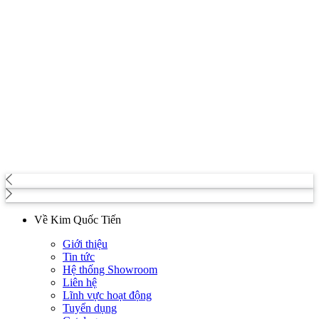
Về Kim Quốc Tiến
Giới thiệu
Tin tức
Hệ thống Showroom
Liên hệ
Lĩnh vực hoạt động
Tuyển dụng