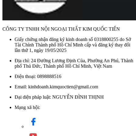
CÔNG TY TNHH NỘI NGOẠI THẤT KIM QUỐC TIẾN
Giấy chứng nhận đăng ký kinh doanh số 0318800255 do Sở
Tài Chính Thành phố Hồ Chí Minh cấp và đăng ký thay đổi
lần thứ 1, ngày 19/05/2025
Địa chỉ: 24 Đường Lương Định Của, Phường An Phú, Thành
phố Thủ Đức, Thành phố Hồ Chí Minh, Việt Nam
Điện thoại: 0898888516
Email: kinhdoanh.kimquoctien@gmail.com
Đại diện pháp luật: NGUYỄN ĐÌNH THỊNH
Mạng xã hội: