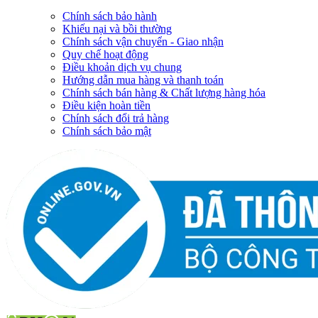
Chính sách bảo hành
Khiếu nại và bồi thường
Chính sách vận chuyển - Giao nhận
Quy chế hoạt động
Điều khoản dịch vụ chung
Hướng dẫn mua hàng và thanh toán
Chính sách bán hàng & Chất lượng hàng hóa
Điều kiện hoàn tiền
Chính sách đổi trả hàng
Chính sách bảo mật