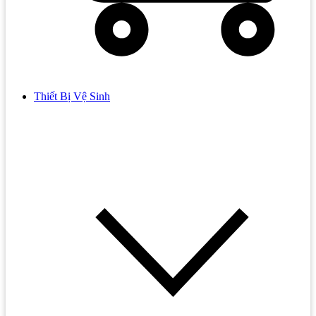
Thiết Bị Vệ Sinh