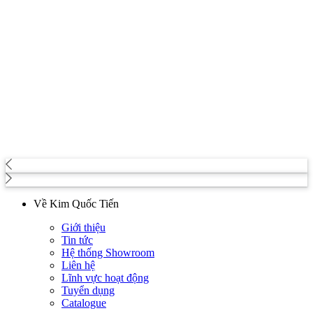
Về Kim Quốc Tiến
Giới thiệu
Tin tức
Hệ thống Showroom
Liên hệ
Lĩnh vực hoạt động
Tuyển dụng
Catalogue