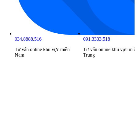
034.8888.516
091.3333.518
Tư vấn online khu vực
miền
Tư vấn online khu vực
miề
Nam
Trung