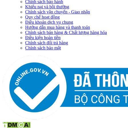
Chính sách bảo hành
Khiếu nại và bồi thường
Chính sách vận chuyển - Giao nhận
Quy chế hoạt động
Điều khoản dịch vụ chung
Hướng dẫn mua hàng và thanh toán
Chính sách bán hàng & Chất lượng hàng hóa
Điều kiện hoàn tiền
Chính sách đổi trả hàng
Chính sách bảo mật