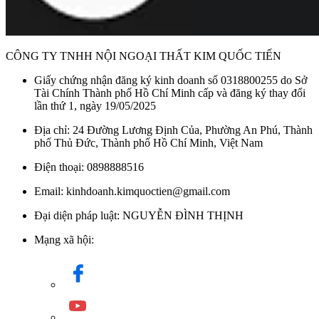
CÔNG TY TNHH NỘI NGOẠI THẤT KIM QUỐC TIẾN
Giấy chứng nhận đăng ký kinh doanh số 0318800255 do Sở
Tài Chính Thành phố Hồ Chí Minh cấp và đăng ký thay đổi
lần thứ 1, ngày 19/05/2025
Địa chỉ: 24 Đường Lương Định Của, Phường An Phú, Thành
phố Thủ Đức, Thành phố Hồ Chí Minh, Việt Nam
Điện thoại: 0898888516
Email: kinhdoanh.kimquoctien@gmail.com
Đại diện pháp luật: NGUYỄN ĐÌNH THỊNH
Mạng xã hội: