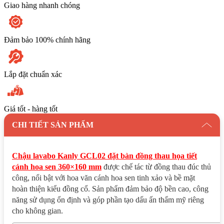
Giao hàng nhanh chóng
Đảm bảo 100% chính hãng
Lắp đặt chuẩn xác
Giá tốt - hàng tốt
CHI TIẾT SẢN PHẨM
Chậu lavabo Kanly GCL02 đặt bàn đồng thau họa tiết
cánh hoa sen 360×160 mm
được chế tác từ đồng thau đúc thủ
công, nổi bật với hoa văn cánh hoa sen tinh xảo và bề mặt
hoàn thiện kiểu đồng cổ. Sản phẩm đảm bảo độ bền cao, công
năng sử dụng ổn định và góp phần tạo dấu ấn thẩm mỹ riêng
cho không gian.