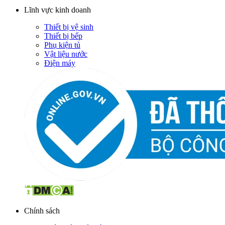
Lĩnh vực kinh doanh
Thiết bị vệ sinh
Thiết bị bếp
Phụ kiện tủ
Vật liệu nước
Điện máy
Chính sách