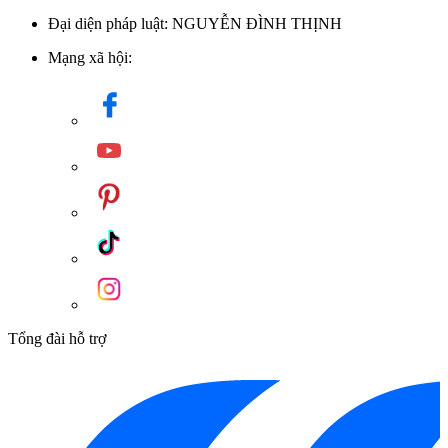
Đại diện pháp luật: NGUYỄN ĐÌNH THỊNH
Mạng xã hội:
Tổng đài hỗ trợ