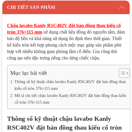
CHI TIẾT SẢN PHẨM
Chậu lavabo Kanly RSC402V đặt bàn đồng thau kiểu cổ
tròn 376×115 mm
sử dụng chất liệu đồng đỏ nguyên tấm, đảm
bảo độ bền và khả năng sử dụng ổn định theo thời gian. Thiết
kế kiểu tròn kết hợp phong cách mộc mạc giúp sản phẩm phù
hợp với nhiều không gian phòng tắm cổ điển. Gia công thủ
công tạo nên đặc trưng riêng cho từng chiếc chậu.
Mục lục bài viết
Thông số kỹ thuật chậu lavabo Kanly RSC402V đặt bàn đồng thau
kiểu cổ tròn 376×115 mm
Mô tả chi tiết chậu lavabo Kanly RSC402V đặt bàn đồng thau kiểu
cổ tròn 376×115 mm
Thông số kỹ thuật chậu lavabo Kanly
RSC402V đặt bàn đồng thau kiểu cổ tròn