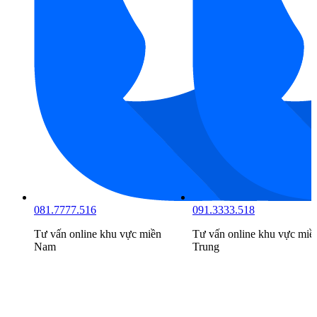
081.7777.516
091.3333.518
Tư vấn online khu vực
miền
Tư vấn online khu vực
miề
Nam
Trung