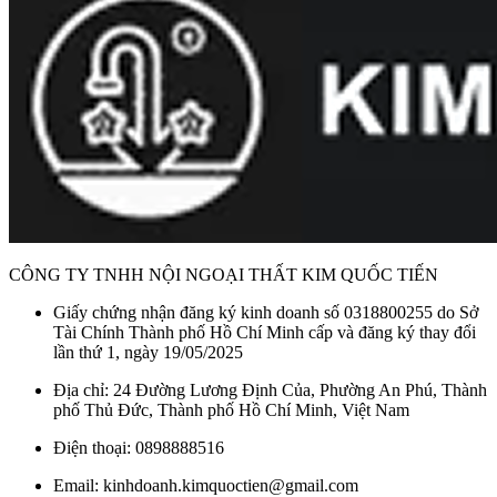
CÔNG TY TNHH NỘI NGOẠI THẤT KIM QUỐC TIẾN
Giấy chứng nhận đăng ký kinh doanh số 0318800255 do Sở
Tài Chính Thành phố Hồ Chí Minh cấp và đăng ký thay đổi
lần thứ 1, ngày 19/05/2025
Địa chỉ: 24 Đường Lương Định Của, Phường An Phú, Thành
phố Thủ Đức, Thành phố Hồ Chí Minh, Việt Nam
Điện thoại: 0898888516
Email: kinhdoanh.kimquoctien@gmail.com