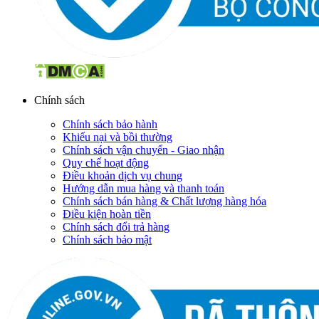
Chính sách
Chính sách bảo hành
Khiếu nại và bồi thường
Chính sách vận chuyển - Giao nhận
Quy chế hoạt động
Điều khoản dịch vụ chung
Hướng dẫn mua hàng và thanh toán
Chính sách bán hàng & Chất lượng hàng hóa
Điều kiện hoàn tiền
Chính sách đổi trả hàng
Chính sách bảo mật