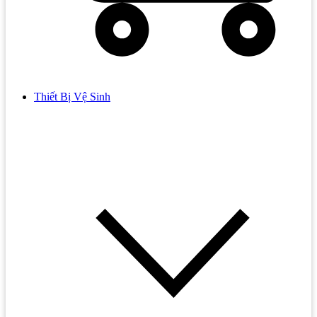
Thiết Bị Vệ Sinh