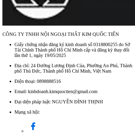
CÔNG TY TNHH NỘI NGOẠI THẤT KIM QUỐC TIẾN
Giấy chứng nhận đăng ký kinh doanh số 0318800255 do Sở
Tài Chính Thành phố Hồ Chí Minh cấp và đăng ký thay đổi
lần thứ 1, ngày 19/05/2025
Địa chỉ: 24 Đường Lương Định Của, Phường An Phú, Thành
phố Thủ Đức, Thành phố Hồ Chí Minh, Việt Nam
Điện thoại: 0898888516
Email: kinhdoanh.kimquoctien@gmail.com
Đại diện pháp luật: NGUYỄN ĐÌNH THỊNH
Mạng xã hội: