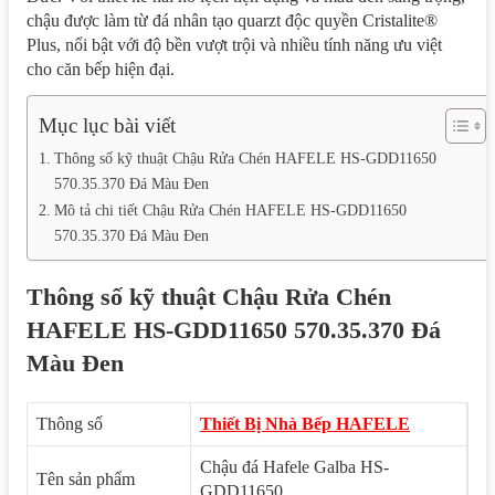
chậu được làm từ đá nhân tạo quarzt độc quyền Cristalite®
Plus, nổi bật với độ bền vượt trội và nhiều tính năng ưu việt
cho căn bếp hiện đại.
Mục lục bài viết
Thông số kỹ thuật Chậu Rửa Chén HAFELE HS-GDD11650
570.35.370 Đá Màu Đen
Mô tả chi tiết Chậu Rửa Chén HAFELE HS-GDD11650
570.35.370 Đá Màu Đen
Thông số kỹ thuật Chậu Rửa Chén
HAFELE HS-GDD11650 570.35.370 Đá
Màu Đen
Thông số
Thiết Bị Nhà Bếp HAFELE
Chậu đá Hafele Galba HS-
Tên sản phẩm
GDD11650