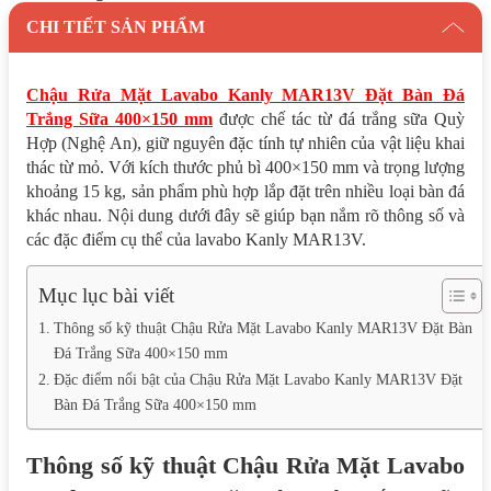
CHI TIẾT SẢN PHẨM
Chậu Rửa Mặt Lavabo Kanly MAR13V Đặt Bàn Đá
Trắng Sữa 400×150 mm
được chế tác từ đá trắng sữa Quỳ
Hợp (Nghệ An), giữ nguyên đặc tính tự nhiên của vật liệu khai
thác từ mỏ. Với kích thước phủ bì 400×150 mm và trọng lượng
khoảng 15 kg, sản phẩm phù hợp lắp đặt trên nhiều loại bàn đá
khác nhau. Nội dung dưới đây sẽ giúp bạn nắm rõ thông số và
các đặc điểm cụ thể của lavabo Kanly MAR13V.
Mục lục bài viết
Thông số kỹ thuật Chậu Rửa Mặt Lavabo Kanly MAR13V Đặt Bàn
Đá Trắng Sữa 400×150 mm
Đặc điểm nổi bật của Chậu Rửa Mặt Lavabo Kanly MAR13V Đặt
Bàn Đá Trắng Sữa 400×150 mm
Thông số kỹ thuật Chậu Rửa Mặt Lavabo