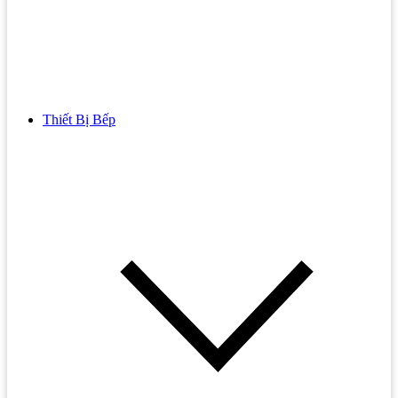
Thiết Bị Bếp
Bồn Cầu
Bồn cầu TOTO
Bồn cầu INAX
Bồn Cầu Thông Minh
Bồn Cầu 1 Khối
Bồn Cầu 2 Khối
Bồn Cầu Trẻ Em
Bồn cầu AMERICAN STANDARD
Bồn cầu CAESAR
Bồn Cầu COTTO