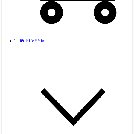
Thiết Bị Vệ Sinh