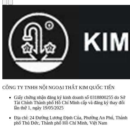
CÔNG TY TNHH NỘI NGOẠI THẤT KIM QUỐC TIẾN
Giấy chứng nhận đăng ký kinh doanh số 0318800255 do Sở
Tài Chính Thành phố Hồ Chí Minh cấp và đăng ký thay đổi
lần thứ 1, ngày 19/05/2025
Địa chỉ: 24 Đường Lương Định Của, Phường An Phú, Thành
phố Thủ Đức, Thành phố Hồ Chí Minh, Việt Nam