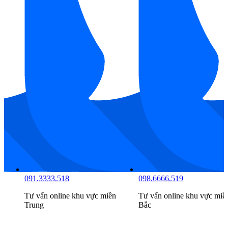
097.6666.516
091.3333.518
Tư vấn online khu vực
miền
Tư vấn online khu vực
miề
Nam
Trung