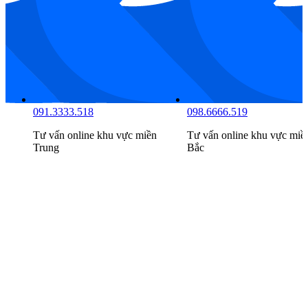
094.2222.516
091.3333.518
Tư vấn online khu vực
miền
Tư vấn online khu vực
miề
Nam
Trung