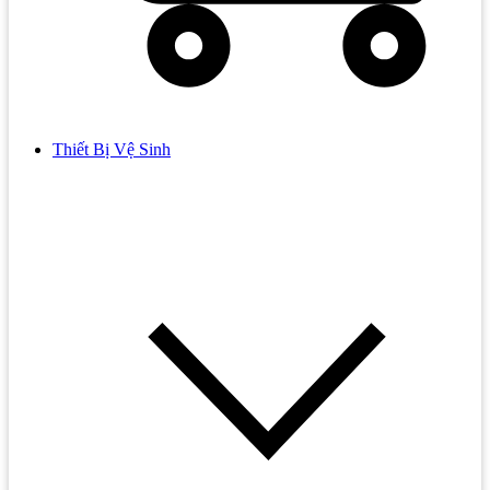
Thiết Bị Vệ Sinh