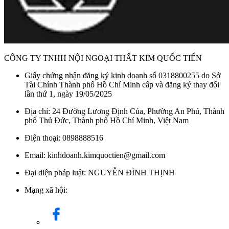
CÔNG TY TNHH NỘI NGOẠI THẤT KIM QUỐC TIẾN
Giấy chứng nhận đăng ký kinh doanh số 0318800255 do Sở
Tài Chính Thành phố Hồ Chí Minh cấp và đăng ký thay đổi
lần thứ 1, ngày 19/05/2025
Địa chỉ: 24 Đường Lương Định Của, Phường An Phú, Thành
phố Thủ Đức, Thành phố Hồ Chí Minh, Việt Nam
Điện thoại: 0898888516
Email: kinhdoanh.kimquoctien@gmail.com
Đại diện pháp luật: NGUYỄN ĐÌNH THỊNH
Mạng xã hội: