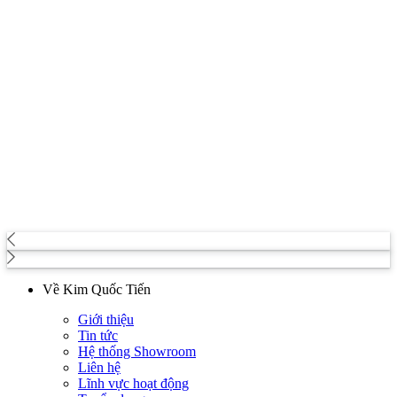
Về Kim Quốc Tiến
Giới thiệu
Tin tức
Hệ thống Showroom
Liên hệ
Lĩnh vực hoạt động