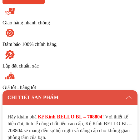
Giao hàng nhanh chóng
Đảm bảo 100% chính hãng
Lắp đặt chuẩn xác
Giá tốt - hàng tốt
CHI TIẾT SẢN PHẨM
Hãy khám phá
Kệ Kính BELLO BL – 708804
! Với thiết kế
hiện đại, tinh tế cùng chất liệu cao cấp, Kệ Kính BELLO BL –
708804 sẽ mang đến sự tiện nghi và đẳng cấp cho không gian
phòng tắm của bạn.