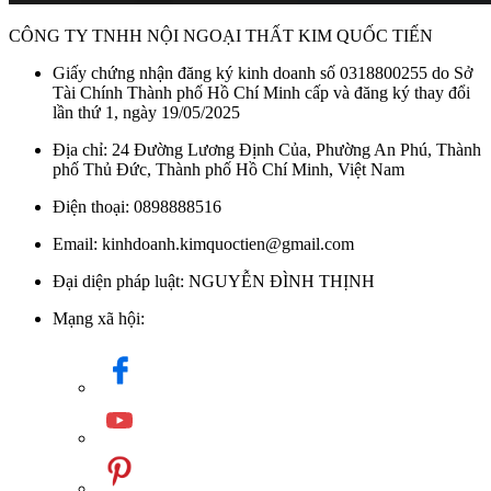
CÔNG TY TNHH NỘI NGOẠI THẤT KIM QUỐC TIẾN
Giấy chứng nhận đăng ký kinh doanh số 0318800255 do Sở
Tài Chính Thành phố Hồ Chí Minh cấp và đăng ký thay đổi
lần thứ 1, ngày 19/05/2025
Địa chỉ: 24 Đường Lương Định Của, Phường An Phú, Thành
phố Thủ Đức, Thành phố Hồ Chí Minh, Việt Nam
Điện thoại: 0898888516
Email: kinhdoanh.kimquoctien@gmail.com
Đại diện pháp luật: NGUYỄN ĐÌNH THỊNH
Mạng xã hội: