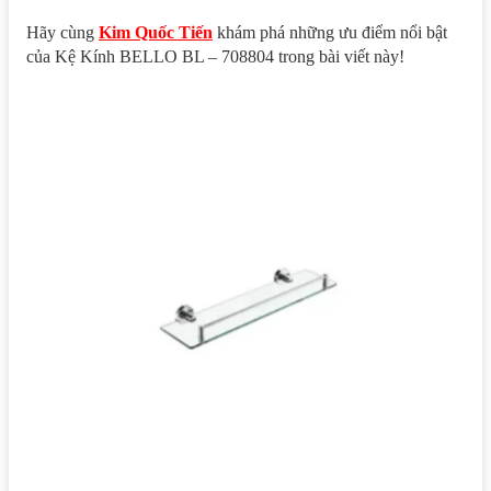
Hãy cùng
Kim Quốc Tiến
khám phá những ưu điểm nổi bật
của Kệ Kính BELLO BL – 708804 trong bài viết này!