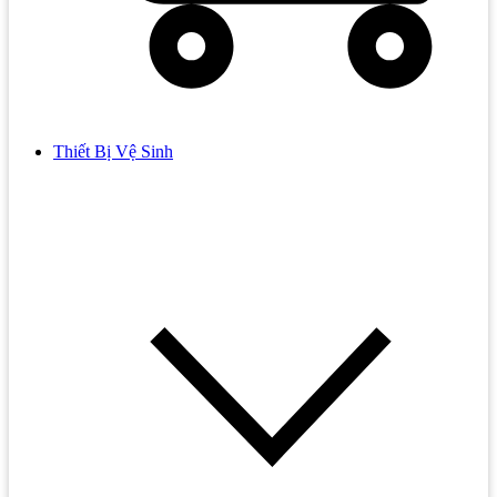
Thiết Bị Vệ Sinh