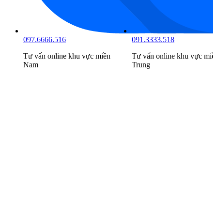
097.6666.516
091.3333.518
Tư vấn online khu vực
miền
Tư vấn online khu vực
miề
Nam
Trung