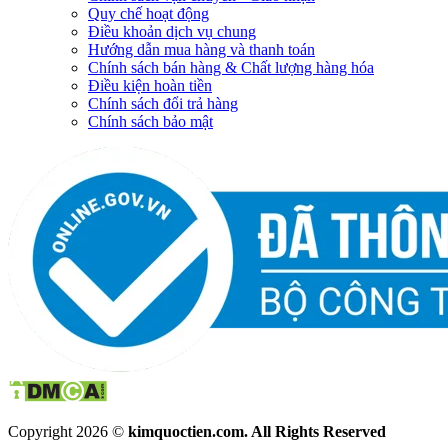
Quy chế hoạt động
Điều khoản dịch vụ chung
Hướng dẫn mua hàng và thanh toán
Chính sách bán hàng & Chất lượng hàng hóa
Điều kiện hoàn tiền
Chính sách đổi trả hàng
Chính sách bảo mật
Copyright 2026 ©
kimquoctien.com. All Rights Reserved