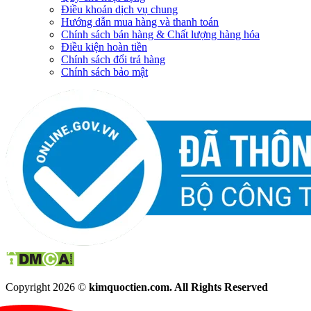
Điều khoản dịch vụ chung
Hướng dẫn mua hàng và thanh toán
Chính sách bán hàng & Chất lượng hàng hóa
Điều kiện hoàn tiền
Chính sách đổi trả hàng
Chính sách bảo mật
Copyright 2026 ©
kimquoctien.com. All Rights Reserved