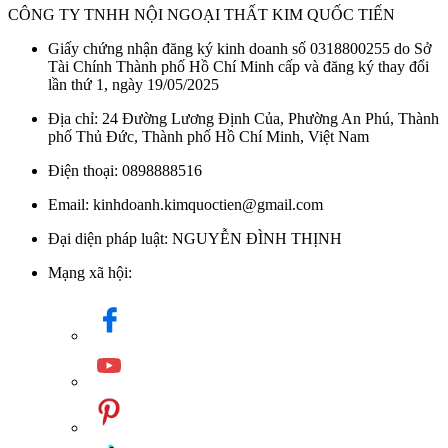
CÔNG TY TNHH NỘI NGOẠI THẤT KIM QUỐC TIẾN
Giấy chứng nhận đăng ký kinh doanh số 0318800255 do Sở
Tài Chính Thành phố Hồ Chí Minh cấp và đăng ký thay đổi
lần thứ 1, ngày 19/05/2025
Địa chỉ: 24 Đường Lương Định Của, Phường An Phú, Thành
phố Thủ Đức, Thành phố Hồ Chí Minh, Việt Nam
Điện thoại: 0898888516
Email: kinhdoanh.kimquoctien@gmail.com
Đại diện pháp luật: NGUYỄN ĐÌNH THỊNH
Mạng xã hội: