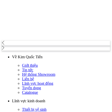
Về Kim Quốc Tiến
Giới thiệu
Tin tức
Hệ thống Showroom
Liên hệ
Lĩnh vực hoạt động
Tuyển dụng
Catalogue
Lĩnh vực kinh doanh
Thiết bị vệ sinh