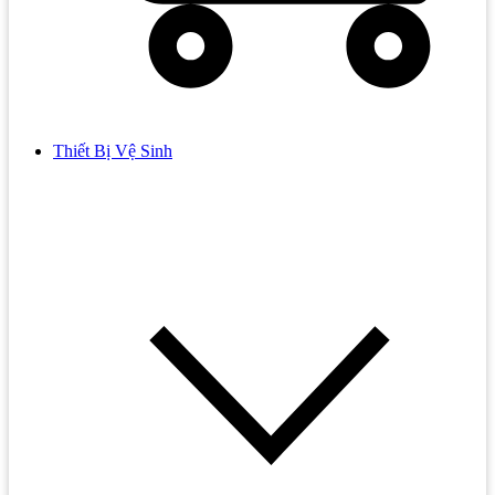
Thiết Bị Vệ Sinh