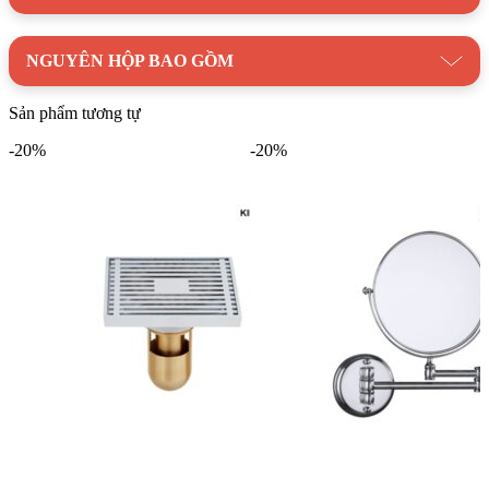
NGUYÊN HỘP BAO GỒM
Sản phẩm tương tự
-20%
-20%