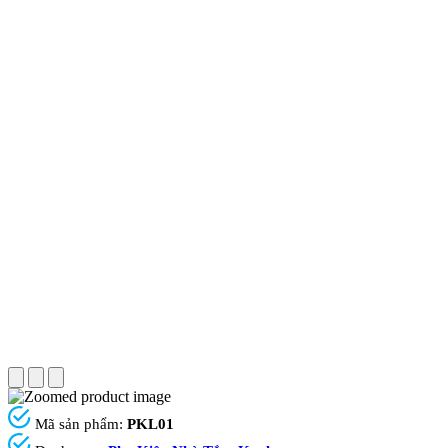
Mã sản phẩm:
PKL01