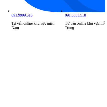
091.9999.516
091.3333.518
Tư vấn online khu vực
miền
Tư vấn online khu vực
miề
Nam
Trung