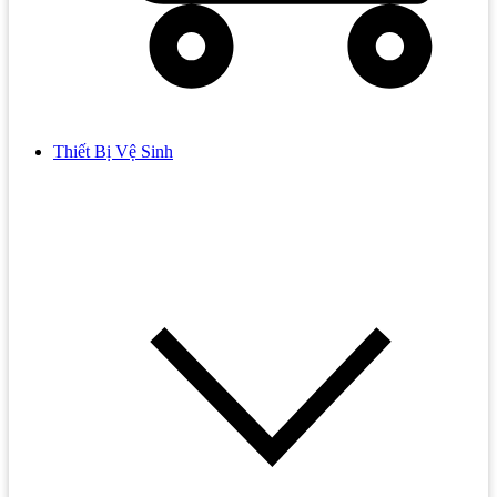
Thiết Bị Vệ Sinh