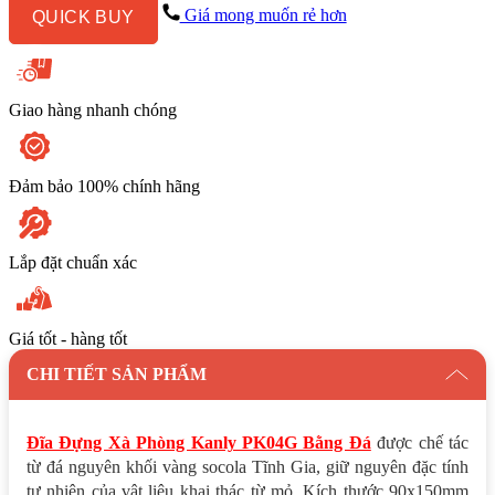
Bằng
Giá mong muốn rẻ hơn
QUICK BUY
Đá
số
lượng
Giao hàng nhanh chóng
Đảm bảo 100% chính hãng
Lắp đặt chuẩn xác
Giá tốt - hàng tốt
CHI TIẾT SẢN PHẨM
Đĩa Đựng Xà Phòng Kanly PK04G Bằng Đá
được chế tác
từ đá nguyên khối vàng socola Tĩnh Gia, giữ nguyên đặc tính
tự nhiên của vật liệu khai thác từ mỏ. Kích thước 90x150mm