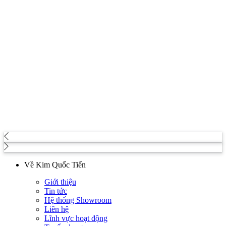
Về Kim Quốc Tiến
Giới thiệu
Tin tức
Hệ thống Showroom
Liên hệ
Lĩnh vực hoạt động