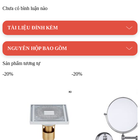
Chưa có bình luận nào
TÀI LIỆU ĐÍNH KÈM
NGUYÊN HỘP BAO GỒM
Sản phẩm tương tự
-20%
-20%