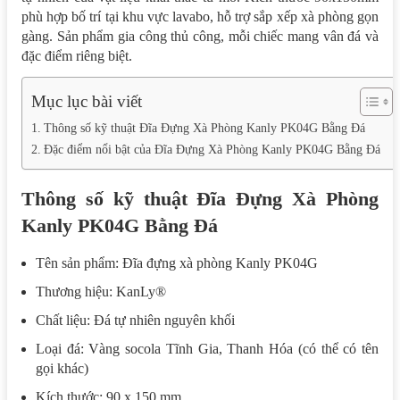
phù hợp bố trí tại khu vực lavabo, hỗ trợ sắp xếp xà phòng gọn
gàng. Sản phẩm gia công thủ công, mỗi chiếc mang vân đá và
đặc điểm riêng biệt.
Mục lục bài viết
Thông số kỹ thuật Đĩa Đựng Xà Phòng Kanly PK04G Bằng Đá
Đặc điểm nổi bật của Đĩa Đựng Xà Phòng Kanly PK04G Bằng Đá
Thông số kỹ thuật Đĩa Đựng Xà Phòng
Kanly PK04G Bằng Đá
Tên sản phẩm: Đĩa đựng xà phòng Kanly PK04G
Thương hiệu: KanLy®
Chất liệu: Đá tự nhiên nguyên khối
Loại đá: Vàng socola Tĩnh Gia, Thanh Hóa (có thể có tên
gọi khác)
Kích thước: 90 x 150 mm