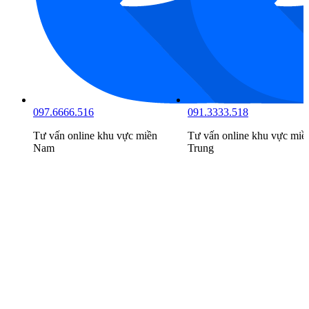
097.6666.516
091.3333.518
Tư vấn online khu vực
miền
Tư vấn online khu vực
miề
Nam
Trung