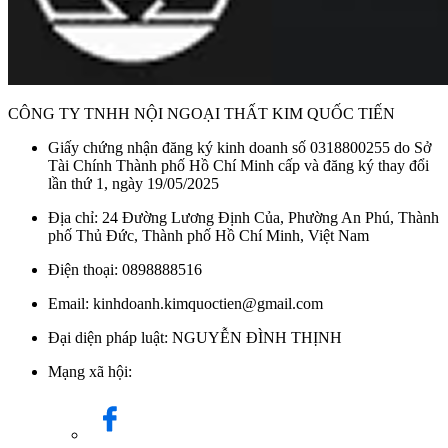
CÔNG TY TNHH NỘI NGOẠI THẤT KIM QUỐC TIẾN
Giấy chứng nhận đăng ký kinh doanh số 0318800255 do Sở
Tài Chính Thành phố Hồ Chí Minh cấp và đăng ký thay đổi
lần thứ 1, ngày 19/05/2025
Địa chỉ: 24 Đường Lương Định Của, Phường An Phú, Thành
phố Thủ Đức, Thành phố Hồ Chí Minh, Việt Nam
Điện thoại: 0898888516
Email: kinhdoanh.kimquoctien@gmail.com
Đại diện pháp luật: NGUYỄN ĐÌNH THỊNH
Mạng xã hội: