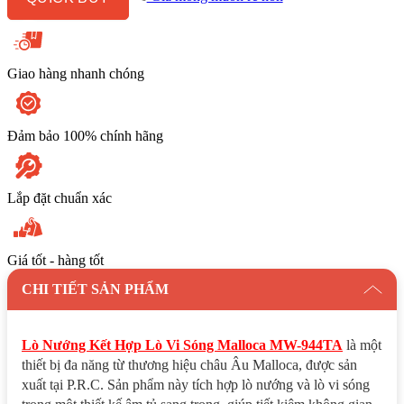
MW-
944TA
số
lượng
Giao hàng nhanh chóng
Đảm bảo 100% chính hãng
Lắp đặt chuẩn xác
Giá tốt - hàng tốt
CHI TIẾT SẢN PHẨM
Lò Nướng Kết Hợp Lò Vi Sóng Malloca MW-944TA
là một
thiết bị đa năng từ thương hiệu châu Âu Malloca, được sản
xuất tại P.R.C. Sản phẩm này tích hợp lò nướng và lò vi sóng