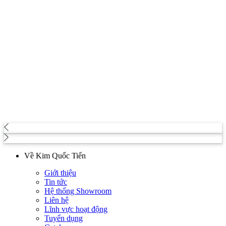
Về Kim Quốc Tiến
Giới thiệu
Tin tức
Hệ thống Showroom
Liên hệ
Lĩnh vực hoạt động
Tuyển dụng