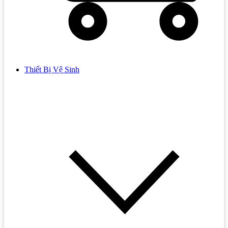
Thiết Bị Vệ Sinh