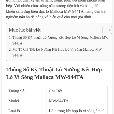
trong một thiết kế âm tủ sang trọng, giúp tiết kiệm không gian
bếp. Với nhiều chức năng nấu nướng tiện ích và bảng điều
khiển cảm ứng hiện đại, lò Malloca MW-944TA mang đến trải
nghiệm nấu ăn dễ dàng và hiệu quả cho mọi gia đình.
Mục lục bài viết
Thông Số Kỹ Thuật Lò Nướng Kết Hợp Lò Vi Sóng Malloca MW-
944TA
Mô Tả Chi Tiết Lò Nướng Kết Hợp Lò Vi Sóng Malloca MW-
944TA
Thông Số Kỹ Thuật Lò Nướng Kết Hợp
Lò Vi Sóng Malloca MW-944TA
Thông Số
Chi Tiết
Model
MW-944TA
Loại lò
Lò nướng kết hợp lò vi sóng âm tủ