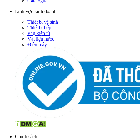
Catalogue
Lĩnh vực kinh doanh
Thiết bị vệ sinh
Thiết bị bếp
Phụ kiện tủ
Vật liệu nước
Điện máy
Chính sách