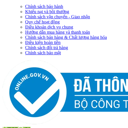
Chính sách bảo hành
Khiếu nại và bồi thường
Chính sách vận chuyển - Giao nhận
Quy chế hoạt động
Điều khoản dịch vụ chung
Hướng dẫn mua hàng và thanh toán
Chính sách bán hàng & Chất lượng hàng hóa
Điều kiện hoàn tiền
Chính sách đổi trả hàng
Chính sách bảo mật