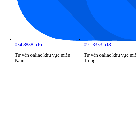
034.8888.516
091.3333.518
Tư vấn online khu vực
miền
Tư vấn online khu vực
miề
Nam
Trung