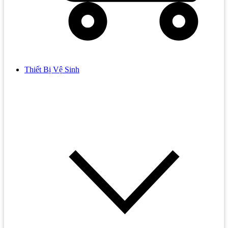
Thiết Bị Vệ Sinh