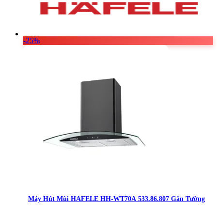
-25%
Máy Hút Mùi HAFELE HH-WT70A 533.86.807 Gắn Tường