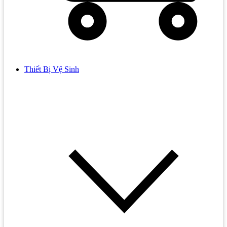
Thiết Bị Vệ Sinh