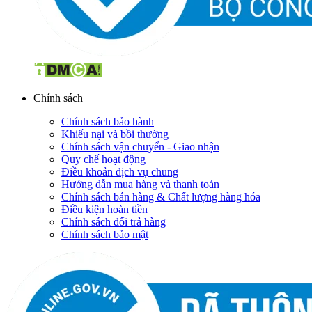
Chính sách
Chính sách bảo hành
Khiếu nại và bồi thường
Chính sách vận chuyển - Giao nhận
Quy chế hoạt động
Điều khoản dịch vụ chung
Hướng dẫn mua hàng và thanh toán
Chính sách bán hàng & Chất lượng hàng hóa
Điều kiện hoàn tiền
Chính sách đổi trả hàng
Chính sách bảo mật