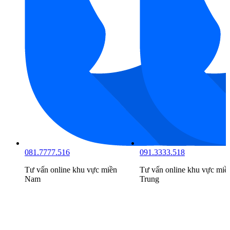
081.7777.516
091.3333.518
Tư vấn online khu vực
miền
Tư vấn online khu vực
miề
Nam
Trung