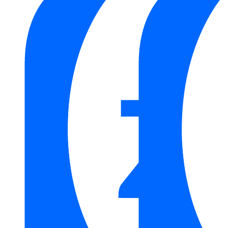
Hafele
Thương hiệu:
Thiết Bị Nhà Bếp HAFELE