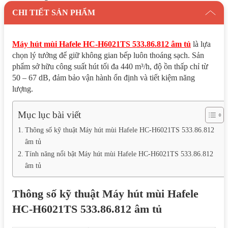
CHI TIẾT SẢN PHẨM
Máy hút mùi Hafele HC-H6021TS 533.86.812 âm tủ
là lựa
chọn lý tưởng để giữ không gian bếp luôn thoáng sạch. Sản
phẩm sở hữu công suất hút tối đa 440 m³/h, độ ồn thấp chỉ từ
50 – 67 dB, đảm bảo vận hành ổn định và tiết kiệm năng
lượng.
Mục lục bài viết
Thông số kỹ thuật Máy hút mùi Hafele HC-H6021TS 533.86.812
âm tủ
Tính năng nổi bật Máy hút mùi Hafele HC-H6021TS 533.86.812
âm tủ
Thông số kỹ thuật Máy hút mùi Hafele
HC-H6021TS 533.86.812 âm tủ