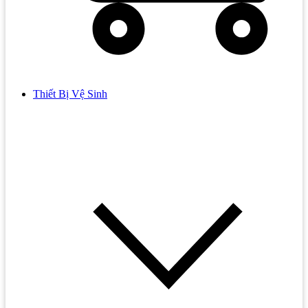
Thiết Bị Vệ Sinh