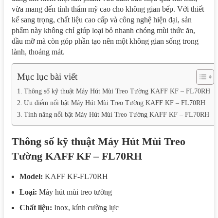
vừa mang đến tính thẩm mỹ cao cho không gian bếp. Với thiết
kế sang trọng, chất liệu cao cấp và công nghệ hiện đại, sản
phẩm này không chỉ giúp loại bỏ nhanh chóng mùi thức ăn,
dầu mỡ mà còn góp phần tạo nên một không gian sống trong
lành, thoáng mát.
Mục lục bài viết
Thông số kỹ thuật Máy Hút Mùi Treo Tường KAFF KF – FL70RH
Ưu điểm nổi bật Máy Hút Mùi Treo Tường KAFF KF – FL70RH
Tính năng nổi bật Máy Hút Mùi Treo Tường KAFF KF – FL70RH
Thông số kỹ thuật Máy Hút Mùi Treo
Tường KAFF KF – FL70RH
Model:
KAFF KF-FL70RH
Loại:
Máy hút mùi treo tường
Chất liệu:
Inox, kính cường lực