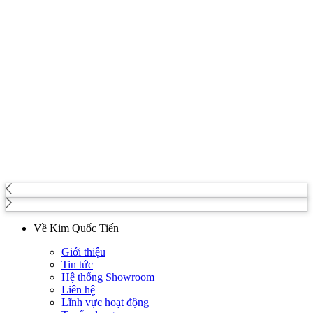
Về Kim Quốc Tiến
Giới thiệu
Tin tức
Hệ thống Showroom
Liên hệ
Lĩnh vực hoạt động