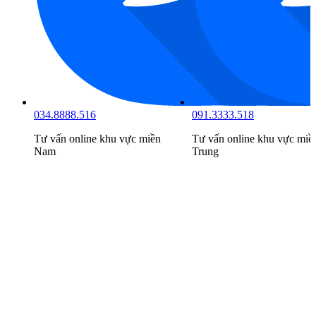
034.8888.516
091.3333.518
Tư vấn online khu vực
miền
Tư vấn online khu vực
miề
Nam
Trung