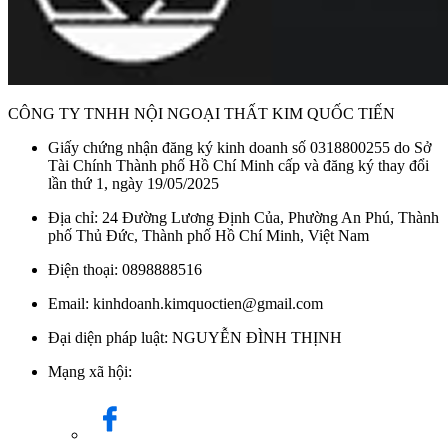
CÔNG TY TNHH NỘI NGOẠI THẤT KIM QUỐC TIẾN
Giấy chứng nhận đăng ký kinh doanh số 0318800255 do Sở
Tài Chính Thành phố Hồ Chí Minh cấp và đăng ký thay đổi
lần thứ 1, ngày 19/05/2025
Địa chỉ: 24 Đường Lương Định Của, Phường An Phú, Thành
phố Thủ Đức, Thành phố Hồ Chí Minh, Việt Nam
Điện thoại: 0898888516
Email: kinhdoanh.kimquoctien@gmail.com
Đại diện pháp luật: NGUYỄN ĐÌNH THỊNH
Mạng xã hội: