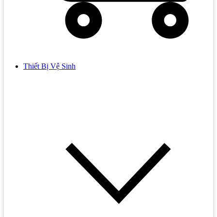
Thiết Bị Vệ Sinh