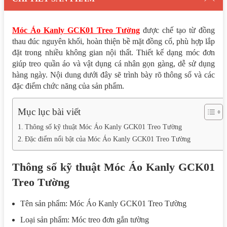
Móc Áo Kanly GCK01 Treo Tường
được chế tạo từ đồng
thau đúc nguyên khối, hoàn thiện bề mặt đồng cổ, phù hợp lắp
đặt trong nhiều không gian nội thất. Thiết kế dạng móc đơn
giúp treo quần áo và vật dụng cá nhân gọn gàng, dễ sử dụng
hàng ngày. Nội dung dưới đây sẽ trình bày rõ thông số và các
đặc điểm chức năng của sản phẩm.
Mục lục bài viết
Thông số kỹ thuật Móc Áo Kanly GCK01 Treo Tường
Đặc điểm nổi bật của Móc Áo Kanly GCK01 Treo Tường
Thông số kỹ thuật Móc Áo Kanly GCK01
Treo Tường
Tên sản phẩm: Móc Áo Kanly GCK01 Treo Tường
Loại sản phẩm: Móc treo đơn gắn tường