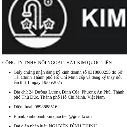
CÔNG TY TNHH NỘI NGOẠI THẤT KIM QUỐC TIẾN
Giấy chứng nhận đăng ký kinh doanh số 0318800255 do Sở
Tài Chính Thành phố Hồ Chí Minh cấp và đăng ký thay đổi
lần thứ 1, ngày 19/05/2025
Địa chỉ: 24 Đường Lương Định Của, Phường An Phú, Thành
phố Thủ Đức, Thành phố Hồ Chí Minh, Việt Nam
Điện thoại: 0898888516
Email: kinhdoanh.kimquoctien@gmail.com
Đại diện pháp luật: NGUYỄN ĐÌNH THỊNH