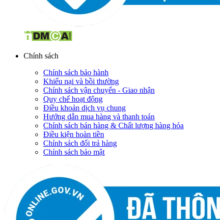
Chính sách
Chính sách bảo hành
Khiếu nại và bồi thường
Chính sách vận chuyển - Giao nhận
Quy chế hoạt động
Điều khoản dịch vụ chung
Hướng dẫn mua hàng và thanh toán
Chính sách bán hàng & Chất lượng hàng hóa
Điều kiện hoàn tiền
Chính sách đổi trả hàng
Chính sách bảo mật