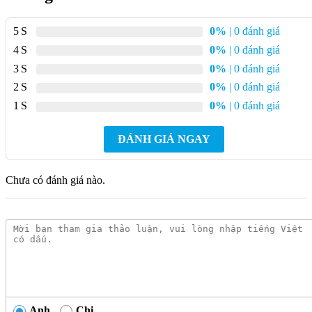
dễ lấy và dễ quản lý.
5
0%
| 0 đánh giá
4
0%
| 0 đánh giá
3
0%
| 0 đánh giá
2
0%
| 0 đánh giá
1
0%
| 0 đánh giá
ĐÁNH GIÁ NGAY
Chưa có đánh giá nào.
Anh
Chị