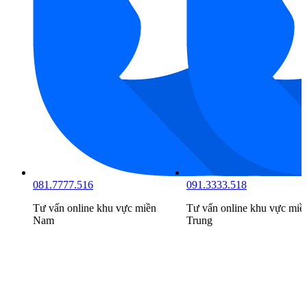
081.7777.516
091.3333.518
Tư vấn online khu vực
miền
Tư vấn online khu vực
miề
Nam
Trung