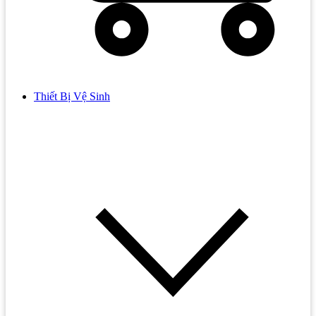
Thiết Bị Vệ Sinh