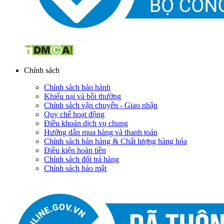
Chính sách
Chính sách bảo hành
Khiếu nại và bồi thường
Chính sách vận chuyển - Giao nhận
Quy chế hoạt động
Điều khoản dịch vụ chung
Hướng dẫn mua hàng và thanh toán
Chính sách bán hàng & Chất lượng hàng hóa
Điều kiện hoàn tiền
Chính sách đổi trả hàng
Chính sách bảo mật