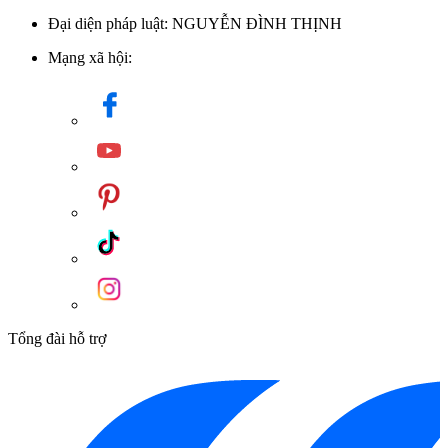
Đại diện pháp luật: NGUYỄN ĐÌNH THỊNH
Mạng xã hội:
Tổng đài hỗ trợ