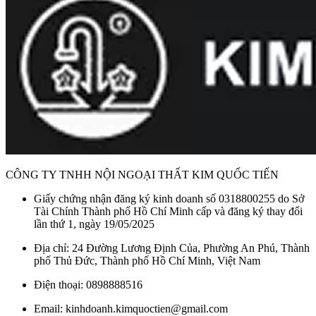
CÔNG TY TNHH NỘI NGOẠI THẤT KIM QUỐC TIẾN
Giấy chứng nhận đăng ký kinh doanh số 0318800255 do Sở
Tài Chính Thành phố Hồ Chí Minh cấp và đăng ký thay đổi
lần thứ 1, ngày 19/05/2025
Địa chỉ: 24 Đường Lương Định Của, Phường An Phú, Thành
phố Thủ Đức, Thành phố Hồ Chí Minh, Việt Nam
Điện thoại: 0898888516
Email: kinhdoanh.kimquoctien@gmail.com