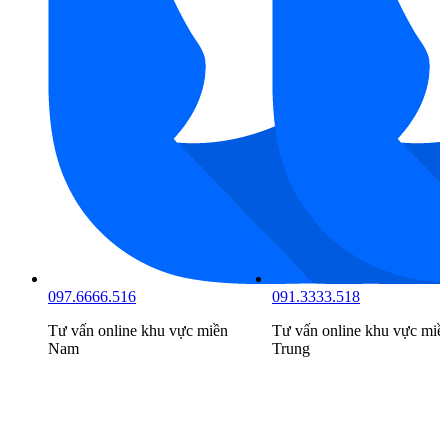
097.6666.516
091.3333.518
Tư vấn online khu vực
miền
Tư vấn online khu vực
miề
Nam
Trung