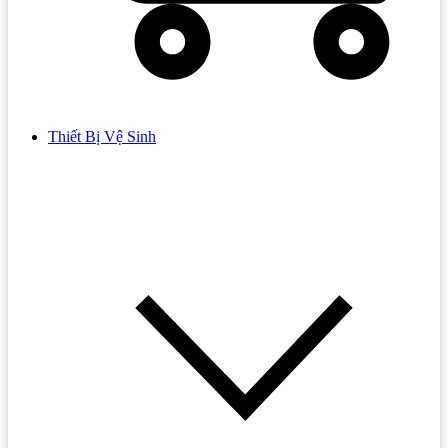
Thiết Bị Vệ Sinh