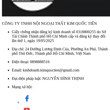
CÔNG TY TNHH NỘI NGOẠI THẤT KIM QUỐC TIẾN
Giấy chứng nhận đăng ký kinh doanh số 0318800255 do Sở
Tài Chính Thành phố Hồ Chí Minh cấp và đăng ký thay đổi
lần thứ 1, ngày 19/05/2025
Địa chỉ: 24 Đường Lương Định Của, Phường An Phú, Thành
phố Thủ Đức, Thành phố Hồ Chí Minh, Việt Nam
Điện thoại: 0898888516
Email: kinhdoanh.kimquoctien@gmail.com
Đại diện pháp luật: NGUYỄN ĐÌNH THỊNH
Mạng xã hội: