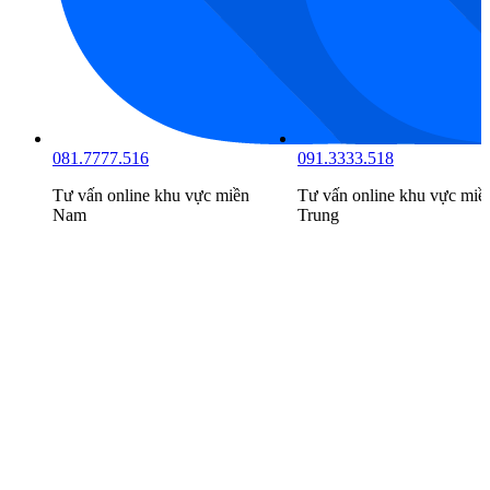
081.7777.516
091.3333.518
Tư vấn online khu vực
miền
Tư vấn online khu vực
miề
Nam
Trung