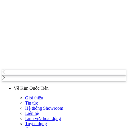
Về Kim Quốc Tiến
Giới thiệu
Tin tức
Hệ thống Showroom
Liên hệ
Lĩnh vực hoạt động
Tuyển dụng