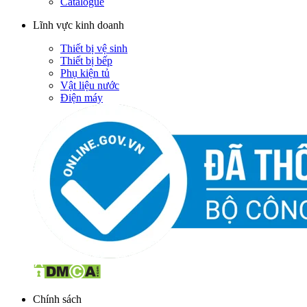
Catalogue
Lĩnh vực kinh doanh
Thiết bị vệ sinh
Thiết bị bếp
Phụ kiện tủ
Vật liệu nước
Điện máy
Chính sách