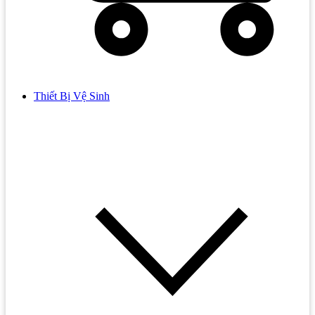
Thiết Bị Vệ Sinh