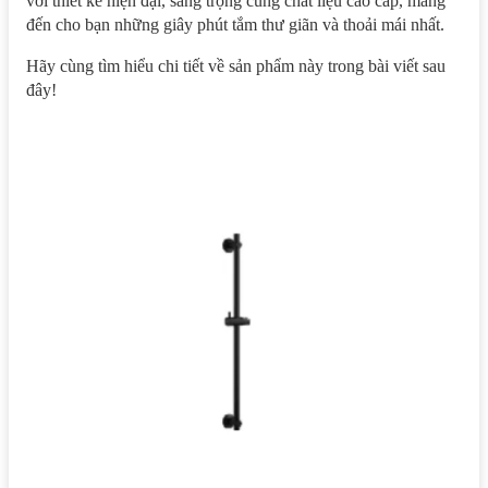
với thiết kế hiện đại, sang trọng cùng chất liệu cao cấp, mang
đến cho bạn những giây phút tắm thư giãn và thoải mái nhất.
Hãy cùng tìm hiểu chi tiết về sản phẩm này trong bài viết sau
đây!