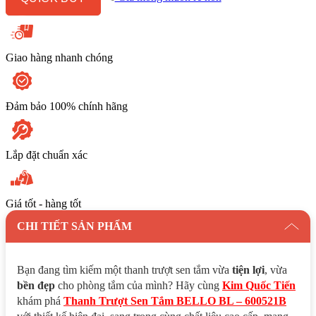
600521B
số
lượng
Giao hàng nhanh chóng
Đảm bảo 100% chính hãng
Lắp đặt chuẩn xác
Giá tốt - hàng tốt
CHI TIẾT SẢN PHẨM
Bạn đang tìm kiếm một thanh trượt sen tắm vừa
tiện lợi
, vừa
bền đẹp
cho phòng tắm của mình? Hãy cùng
Kim Quốc Tiến
khám phá
Thanh Trượt Sen Tắm BELLO BL – 600521B