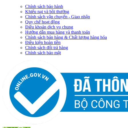
Chính sách bảo hành
Khiếu nại và bồi thường
Chính sách vận chuyển - Giao nhận
Quy chế hoạt động
Điều khoản dịch vụ chung
Hướng dẫn mua hàng và thanh toán
Chính sách bán hàng & Chất lượng hàng hóa
Điều kiện hoàn tiền
Chính sách đổi trả hàng
Chính sách bảo mật