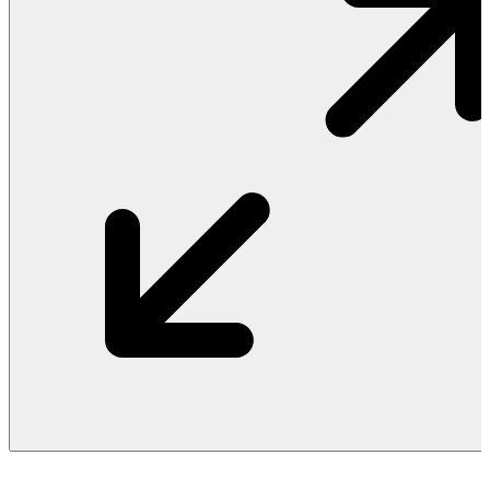
Vật Liệu Nước
Thiết Bị Nước STIEBEL ELTRON
Thiết Bị Nước ARISTON
Thiết Bị Nước TÂN Á ĐẠI THÀNH