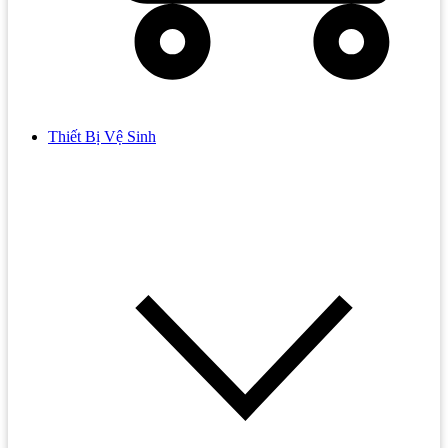
Thiết Bị Vệ Sinh