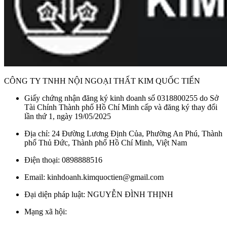
CÔNG TY TNHH NỘI NGOẠI THẤT KIM QUỐC TIẾN
Giấy chứng nhận đăng ký kinh doanh số 0318800255 do Sở
Tài Chính Thành phố Hồ Chí Minh cấp và đăng ký thay đổi
lần thứ 1, ngày 19/05/2025
Địa chỉ: 24 Đường Lương Định Của, Phường An Phú, Thành
phố Thủ Đức, Thành phố Hồ Chí Minh, Việt Nam
Điện thoại: 0898888516
Email: kinhdoanh.kimquoctien@gmail.com
Đại diện pháp luật: NGUYỄN ĐÌNH THỊNH
Mạng xã hội: