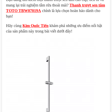
mang lại trải nghiệm tắm rửa thoải mái?
Thanh trượt sen tắm
TOTO TBW07019A
chính là lựa chọn hoàn hảo dành cho
bạn!
Hãy cùng
Kim Quốc Tiến
khám phá những ưu điểm nổi bật
của sản phẩm này trong bài viết dưới đây!