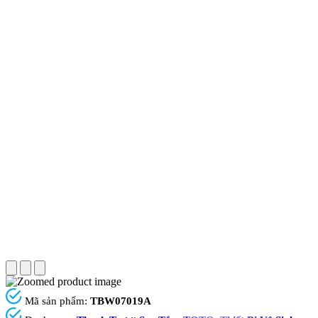
Mã sản phẩm:
TBW07019A