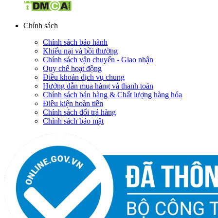
Chính sách
Chính sách bảo hành
Khiếu nại và bồi thường
Chính sách vận chuyển - Giao nhận
Quy chế hoạt động
Điều khoản dịch vụ chung
Hướng dẫn mua hàng và thanh toán
Chính sách bán hàng & Chất lượng hàng hóa
Điều kiện hoàn tiền
Chính sách đổi trả hàng
Chính sách bảo mật