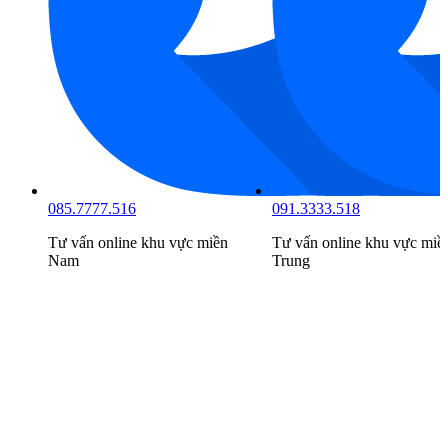
085.7777.516
091.3333.518
Tư vấn online khu vực
miền
Tư vấn online khu vực
miề
Nam
Trung