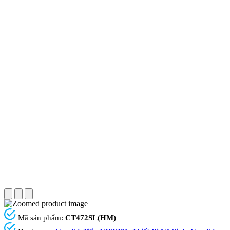
Mã sản phẩm:
CT472SL(HM)