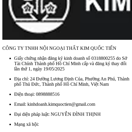
CÔNG TY TNHH NỘI NGOẠI THẤT KIM QUỐC TIẾN
Giấy chứng nhận đăng ký kinh doanh số 0318800255 do Sở
Tài Chính Thành phố Hồ Chí Minh cấp và đăng ký thay đổi
lần thứ 1, ngày 19/05/2025
Địa chỉ: 24 Đường Lương Định Của, Phường An Phú, Thành
phố Thủ Đức, Thành phố Hồ Chí Minh, Việt Nam
Điện thoại: 0898888516
Email: kinhdoanh.kimquoctien@gmail.com
Đại diện pháp luật: NGUYỄN ĐÌNH THỊNH
Mạng xã hội: