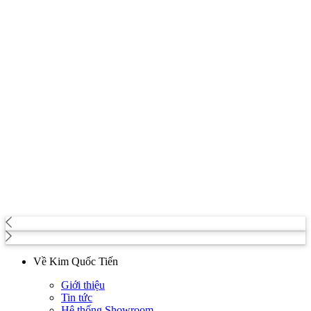
Về Kim Quốc Tiến
Giới thiệu
Tin tức
Hệ thống Showroom