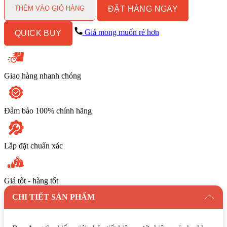
ĐẶT HÀNG NGAY
COTTO
THÊM VÀO GIỎ HÀNG
CT472SL(HM)
Xả
Giá mong muốn rẻ hơn
QUICK BUY
Nhấn
số
lượng
Giao hàng nhanh chóng
Đảm bảo 100% chính hãng
Lắp đặt chuẩn xác
Giá tốt - hàng tốt
CHI TIẾT SẢN PHẨM