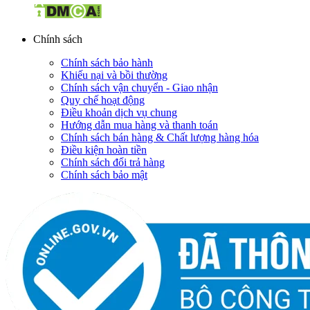
Chính sách
Chính sách bảo hành
Khiếu nại và bồi thường
Chính sách vận chuyển - Giao nhận
Quy chế hoạt động
Điều khoản dịch vụ chung
Hướng dẫn mua hàng và thanh toán
Chính sách bán hàng & Chất lượng hàng hóa
Điều kiện hoàn tiền
Chính sách đổi trả hàng
Chính sách bảo mật