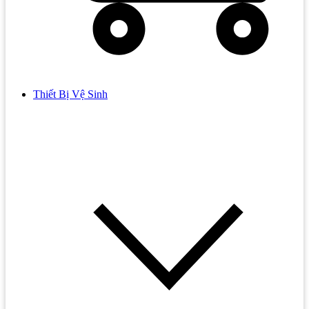
Thiết Bị Vệ Sinh