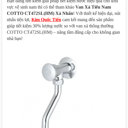
Bạn đang tìm kiếm giải pháp tiết kiệm nước hiệu quả cho khu
vực vệ sinh nam thì có thể tham khảo
Van Xả Tiểu Nam
COTTO CT472SL(HM) Xả Nhấn
! Với thiết kế hiện đại, nút
nhấn tiện lợi,
Kim Quốc Tiến
cam kết mang đến sản phẩm
giúp tiết kiệm 30% lượng nước so với van xả thông thường
COTTO CT472SL(HM) – nâng tầm đẳng cấp cho không gian
nhà bạn!