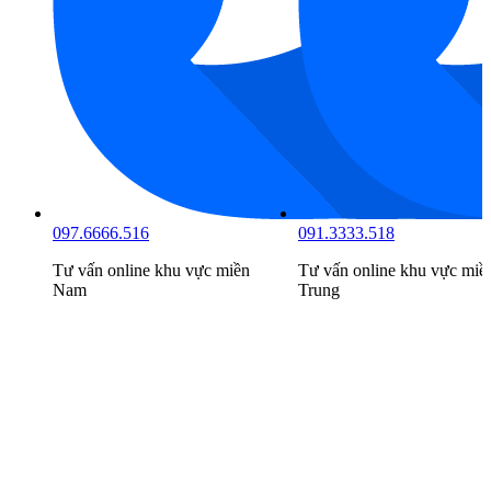
097.6666.516
091.3333.518
Tư vấn online khu vực
miền
Tư vấn online khu vực
miề
Nam
Trung