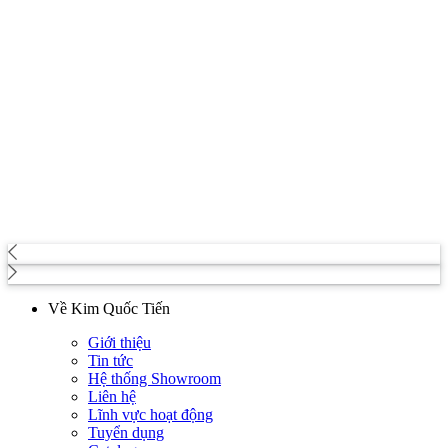
Về Kim Quốc Tiến
Giới thiệu
Tin tức
Hệ thống Showroom
Liên hệ
Lĩnh vực hoạt động
Tuyển dụng