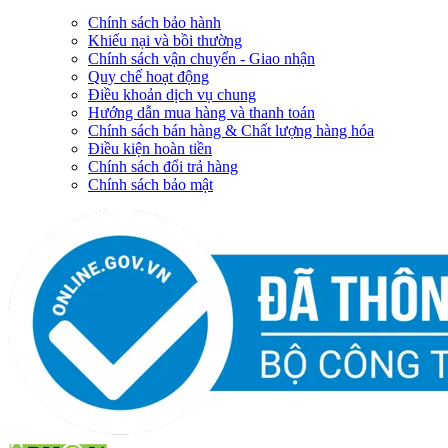
Chính sách bảo hành
Khiếu nại và bồi thường
Chính sách vận chuyển - Giao nhận
Quy chế hoạt động
Điều khoản dịch vụ chung
Hướng dẫn mua hàng và thanh toán
Chính sách bán hàng & Chất lượng hàng hóa
Điều kiện hoàn tiền
Chính sách đổi trả hàng
Chính sách bảo mật