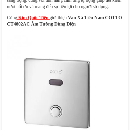
sang trọng, cùng với tính năng cảm ứng tự động giúp tiết kiệm
nước tối ưu và mang đến sự tiện lợi cho người sử dụng.
Cùng
Kim Quốc Tiến
giới thiệu
Van Xả Tiểu Nam COTTO
CT4802AC Âm Tường Dùng Điện