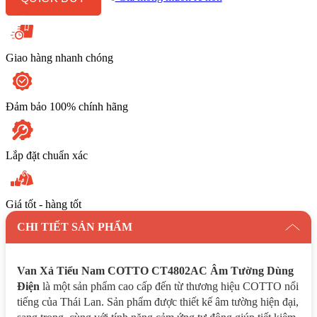
Tường
Dùng
Điện
số
lượng
Giao hàng nhanh chóng
Đảm bảo 100% chính hãng
Lắp đặt chuẩn xác
Giá tốt - hàng tốt
CHI TIẾT SẢN PHẨM
Van Xả Tiểu Nam COTTO CT4802AC Âm Tường Dùng
Điện
là một sản phẩm cao cấp đến từ thương hiệu COTTO nổi
tiếng của Thái Lan. Sản phẩm được thiết kế âm tường hiện đại,