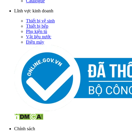
Catalogue
Lĩnh vực kinh doanh
Thiết bị vệ sinh
Thiết bị bếp
Phụ kiện tủ
Vật liệu nước
Điện máy
Chính sách