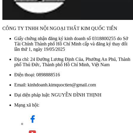
CÔNG TY TNHH NỘI NGOẠI THẤT KIM QUỐC TIẾN
Giấy chứng nhận đăng ký kinh doanh số 0318800255 do Sở
Tài Chính Thành phố Hồ Chí Minh cấp và đăng ký thay đổi
lần thứ 1, ngày 19/05/2025
Địa chỉ: 24 Đường Lương Định Của, Phường An Phú, Thành
phố Thủ Đức, Thành phố Hồ Chí Minh, Việt Nam
Điện thoại: 0898888516
Email: kinhdoanh.kimquoctien@gmail.com
Đại diện pháp luật: NGUYỄN ĐÌNH THỊNH
Mạng xã hội: