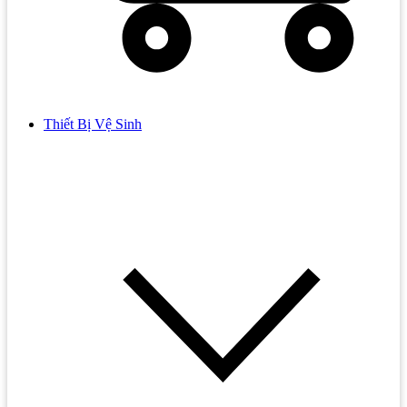
Thiết Bị Vệ Sinh