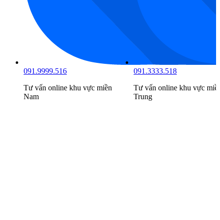
091.9999.516
091.3333.518
Tư vấn online khu vực
miền
Tư vấn online khu vực
miề
Nam
Trung