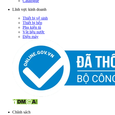
Catalogue
Lĩnh vực kinh doanh
Thiết bị vệ sinh
Thiết bị bếp
Phụ kiện tủ
Vật liệu nước
Điện máy
Chính sách