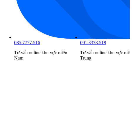
085.7777.516
091.3333.518
Tư vấn online khu vực
miền
Tư vấn online khu vực
miề
Nam
Trung