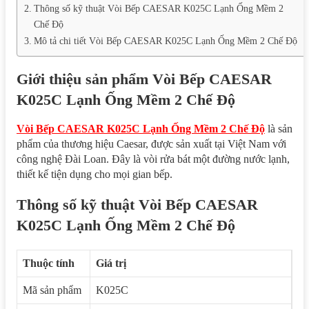
Thông số kỹ thuật Vòi Bếp CAESAR K025C Lạnh Ống Mềm 2
Chế Độ
Mô tả chi tiết Vòi Bếp CAESAR K025C Lạnh Ống Mềm 2 Chế Độ
Giới thiệu sản phẩm Vòi Bếp CAESAR
K025C Lạnh Ống Mềm 2 Chế Độ
Vòi Bếp CAESAR K025C Lạnh Ống Mềm 2 Chế Độ
là sản
phẩm của thương hiệu Caesar, được sản xuất tại Việt Nam với
công nghệ Đài Loan. Đây là vòi rửa bát một đường nước lạnh,
thiết kế tiện dụng cho mọi gian bếp.
Thông số kỹ thuật Vòi Bếp CAESAR
K025C Lạnh Ống Mềm 2 Chế Độ
Thuộc tính
Giá trị
Mã sản phẩm
K025C