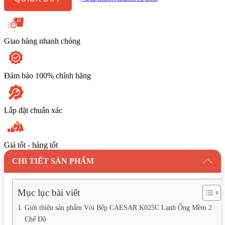
2
Chế
Độ
số
lượng
Giao hàng nhanh chóng
Đảm bảo 100% chính hãng
Lắp đặt chuẩn xác
Giá tốt - hàng tốt
CHI TIẾT SẢN PHẨM
Mục lục bài viết
Giới thiệu sản phẩm Vòi Bếp CAESAR K025C Lạnh Ống Mềm 2
Chế Độ