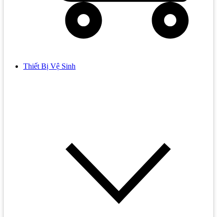
Thiết Bị Vệ Sinh