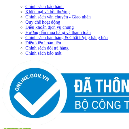
Chính sách bảo hành
Khiếu nại và bồi thường
Chính sách vận chuyển - Giao nhận
Quy chế hoạt động
Điều khoản dịch vụ chung
Hướng dẫn mua hàng và thanh toán
Chính sách bán hàng & Chất lượng hàng hóa
Điều kiện hoàn tiền
Chính sách đổi trả hàng
Chính sách bảo mật