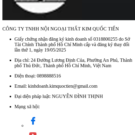
CÔNG TY TNHH NỘI NGOẠI THẤT KIM QUỐC TIẾN
Giấy chứng nhận đăng ký kinh doanh số 0318800255 do Sở
Tài Chính Thành phố Hồ Chí Minh cấp và đăng ký thay đổi
lần thứ 1, ngày 19/05/2025
Địa chỉ: 24 Đường Lương Định Của, Phường An Phú, Thành
phố Thủ Đức, Thành phố Hồ Chí Minh, Việt Nam
Điện thoại: 0898888516
Email: kinhdoanh.kimquoctien@gmail.com
Đại diện pháp luật: NGUYỄN ĐÌNH THỊNH
Mạng xã hội: