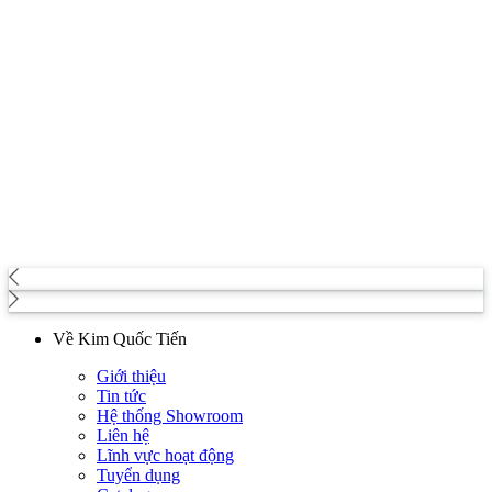
Về Kim Quốc Tiến
Giới thiệu
Tin tức
Hệ thống Showroom
Liên hệ
Lĩnh vực hoạt động
Tuyển dụng