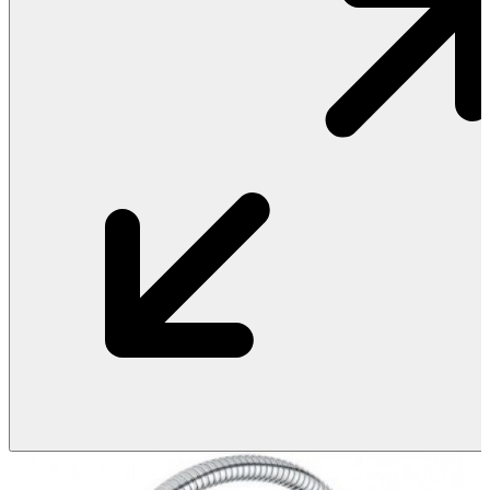
Vật Liệu Nước
Thiết Bị Nước STIEBEL ELTRON
Thiết Bị Nước ARISTON
Thiết Bị Nước TÂN Á ĐẠI THÀNH