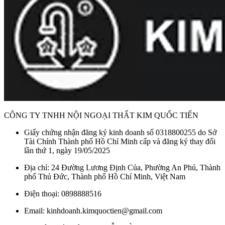
CÔNG TY TNHH NỘI NGOẠI THẤT KIM QUỐC TIẾN
Giấy chứng nhận đăng ký kinh doanh số 0318800255 do Sở
Tài Chính Thành phố Hồ Chí Minh cấp và đăng ký thay đổi
lần thứ 1, ngày 19/05/2025
Địa chỉ: 24 Đường Lương Định Của, Phường An Phú, Thành
phố Thủ Đức, Thành phố Hồ Chí Minh, Việt Nam
Điện thoại: 0898888516
Email: kinhdoanh.kimquoctien@gmail.com