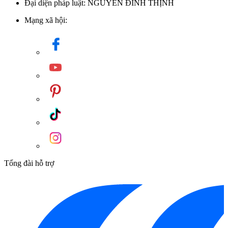
Đại diện pháp luật: NGUYỄN ĐÌNH THỊNH
Mạng xã hội:
Tổng đài hỗ trợ