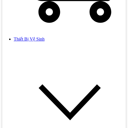
Thiết Bị Vệ Sinh