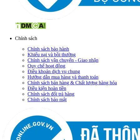
Chính sách
Chính sách bảo hành
Khiếu nại và bồi thường
Chính sách vận chuyển - Giao nhận
Quy chế hoạt động
Điều khoản dịch vụ chung
Hướng dẫn mua hàng và thanh toán
Chính sách bán hàng & Chất lượng hàng hóa
Điều kiện hoàn tiền
Chính sách đổi trả hàng
Chính sách bảo mật