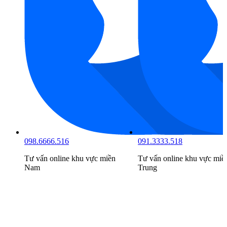
098.6666.516
091.3333.518
Tư vấn online khu vực
miền
Tư vấn online khu vực
miề
Nam
Trung