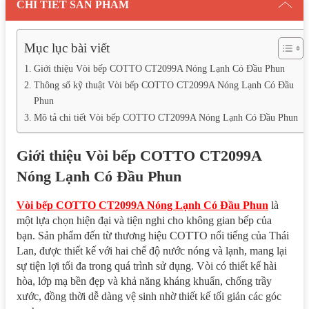
CHI TIẾT SẢN PHẨM
Mục lục bài viết
Giới thiệu Vòi bếp COTTO CT2099A Nóng Lạnh Có Đầu Phun
Thông số kỹ thuật Vòi bếp COTTO CT2099A Nóng Lạnh Có Đầu
Phun
Mô tả chi tiết Vòi bếp COTTO CT2099A Nóng Lạnh Có Đầu Phun
Giới thiệu Vòi bếp COTTO CT2099A
Nóng Lạnh Có Đầu Phun
Vòi bếp COTTO CT2099A Nóng Lạnh Có Đầu Phun
là
một lựa chọn hiện đại và tiện nghi cho không gian bếp của
bạn. Sản phẩm đến từ thương hiệu COTTO nổi tiếng của Thái
Lan, được thiết kế với hai chế độ nước nóng và lạnh, mang lại
sự tiện lợi tối đa trong quá trình sử dụng. Vòi có thiết kế hài
hòa, lớp mạ bền đẹp và khả năng kháng khuẩn, chống trầy
xước, đồng thời dễ dàng vệ sinh nhờ thiết kế tối giản các góc