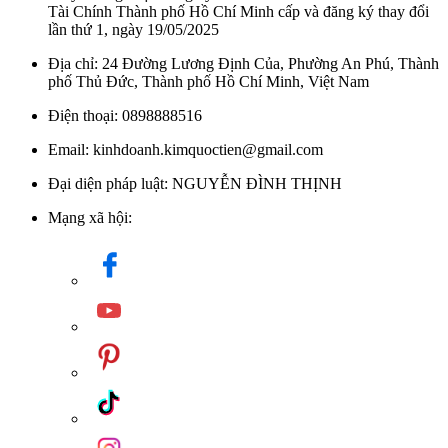
Tài Chính Thành phố Hồ Chí Minh cấp và đăng ký thay đổi
lần thứ 1, ngày 19/05/2025
Địa chỉ: 24 Đường Lương Định Của, Phường An Phú, Thành
phố Thủ Đức, Thành phố Hồ Chí Minh, Việt Nam
Điện thoại: 0898888516
Email: kinhdoanh.kimquoctien@gmail.com
Đại diện pháp luật: NGUYỄN ĐÌNH THỊNH
Mạng xã hội: