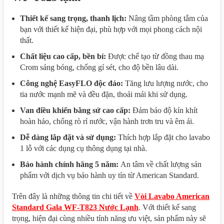
Thiết kế sang trọng, thanh lịch:
Nâng tầm phòng tắm của
bạn với thiết kế hiện đại, phù hợp với mọi phong cách nội
thất.
Chất liệu cao cấp, bền bỉ:
Được chế tạo từ đồng thau mạ
Crom sáng bóng, chống gỉ sét, cho độ bền lâu dài.
Công nghệ EasyFLO độc đáo:
Tăng lưu lượng nước, cho
tia nước mạnh mẽ và đều đặn, thoải mái khi sử dụng.
Van điều khiển bằng sứ cao cấp:
Đảm bảo độ kín khít
hoàn hảo, chống rò rỉ nước, vận hành trơn tru và êm ái.
Dễ dàng lắp đặt và sử dụng:
Thích hợp lắp đặt cho lavabo
1 lỗ với các dụng cụ thông dụng tại nhà.
Bảo hành chính hãng 5 năm:
An tâm về chất lượng sản
phẩm với dịch vụ bảo hành uy tín từ American Standard.
Trên đây là những thông tin chi tiết về
Vòi Lavabo American
Standard Gala WF-T823 Nước Lạnh
. Với thiết kế sang
trọng, hiện đại cùng nhiều tính năng ưu việt, sản phẩm này sẽ