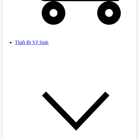
Thiết Bị Vệ Sinh