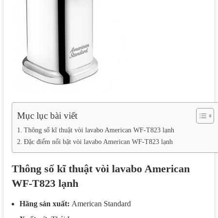
Mục lục bài viết
Thông số kĩ thuật vòi lavabo American WF-T823​ lạnh
Đặc điểm nổi bật vòi lavabo American WF-T823​ lạnh
Thông số kĩ thuật vòi lavabo American
WF-T823​ lạnh
Hãng sản xuất:
American Standard