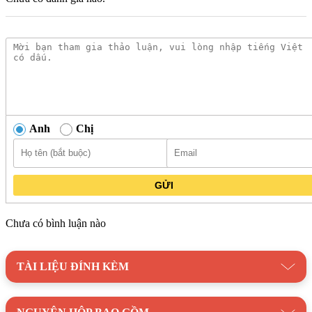
Anh
Chị
GỬI
Chưa có bình luận nào
TÀI LIỆU ĐÍNH KÈM