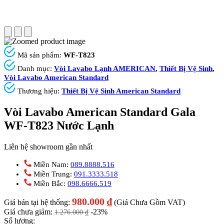
Mã sản phẩm:
WF-T823
Danh mục:
Vòi Lavabo Lạnh AMERICAN
,
Thiết Bị Vệ Sinh
,
Vòi Lavabo American Standard
Thương hiệu:
Thiết Bị Vệ Sinh American Standard
Vòi Lavabo American Standard Gala
WF-T823 Nước Lạnh
Liên hệ showroom gần nhất
Miền Nam:
089.8888.516
Miền Trung:
091.3333.518
Miền Bắc:
098.6666.519
980.000
₫
Giá bán tại hệ thống:
(Giá Chưa Gồm VAT)
Giá chưa giảm:
-23%
1.276.000
₫
Số lượng: