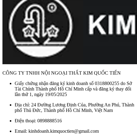
CÔNG TY TNHH NỘI NGOẠI THẤT KIM QUỐC TIẾN
Giấy chứng nhận đăng ký kinh doanh số 0318800255 do Sở
Tài Chính Thành phố Hồ Chí Minh cấp và đăng ký thay đổi
lần thứ 1, ngày 19/05/2025
Địa chỉ: 24 Đường Lương Định Của, Phường An Phú, Thành
phố Thủ Đức, Thành phố Hồ Chí Minh, Việt Nam
Điện thoại: 0898888516
Email: kinhdoanh.kimquoctien@gmail.com