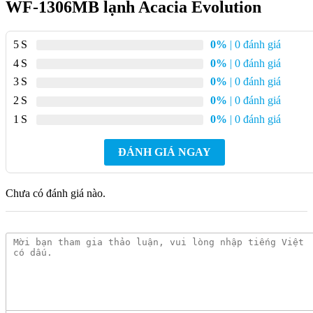
WF-1306MB lạnh Acacia Evolution
5
0%
| 0 đánh giá
4
0%
| 0 đánh giá
3
0%
| 0 đánh giá
2
0%
| 0 đánh giá
1
0%
| 0 đánh giá
ĐÁNH GIÁ NGAY
Chưa có đánh giá nào.