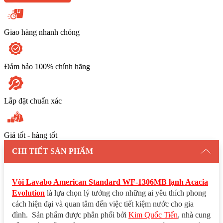
Evolution
số
lượng
Giao hàng nhanh chóng
Đảm bảo 100% chính hãng
Lắp đặt chuẩn xác
Giá tốt - hàng tốt
CHI TIẾT SẢN PHẨM
Vòi Lavabo American Standard WF-1306MB lạnh Acacia
Evolution
là lựa chọn lý tưởng cho những ai yêu thích phong
cách hiện đại và quan tâm đến việc tiết kiệm nước cho gia
đình. Sản phẩm được phân phối bởi
Kim Quốc Tiến
, nhà cung