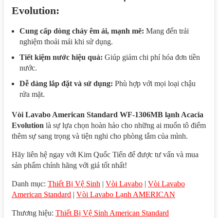
Evolution:
Cung cấp dòng chảy êm ái, mạnh mẽ:
Mang đến trải
nghiệm thoải mái khi sử dụng.
Tiết kiệm nước hiệu quả:
Giúp giảm chi phí hóa đơn tiền
nước.
Dễ dàng lắp đặt và sử dụng:
Phù hợp với mọi loại chậu
rửa mặt.
Vòi Lavabo American Standard WF-1306MB lạnh Acacia
Evolution
là sự lựa chọn hoàn hảo cho những ai muốn tô điểm
thêm sự sang trọng và tiện nghi cho phòng tắm của mình.
Hãy liên hệ ngay với Kim Quốc Tiến để được tư vấn và mua
sản phẩm chính hãng với giá tốt nhất!
Danh mục:
Thiết Bị Vệ Sinh
|
Vòi Lavabo
|
Vòi Lavabo
American Standard
|
Vòi Lavabo Lạnh AMERICAN
Thương hiệu:
Thiết Bị Vệ Sinh American Standard