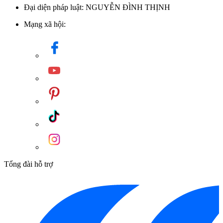
Đại diện pháp luật: NGUYỄN ĐÌNH THỊNH
Mạng xã hội:
Tổng đài hỗ trợ