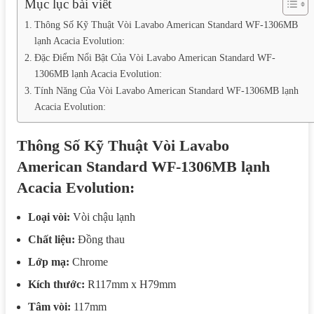
Mục lục bài viết
Thông Số Kỹ Thuật Vòi Lavabo American Standard WF-1306MB
lạnh Acacia Evolution:
Đặc Điểm Nổi Bật Của Vòi Lavabo American Standard WF-
1306MB lạnh Acacia Evolution:
Tính Năng Của Vòi Lavabo American Standard WF-1306MB lạnh
Acacia Evolution:
Thông Số Kỹ Thuật Vòi Lavabo
American Standard WF-1306MB lạnh
Acacia Evolution:
Loại vòi:
Vòi chậu lạnh
Chất liệu:
Đồng thau
Lớp mạ:
Chrome
Kích thước:
R117mm x H79mm
Tâm vòi:
117mm