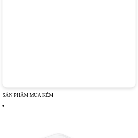
SẢN PHẨM MUA KÈM