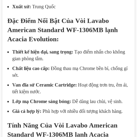
Xuất xứ:
Trung Quốc
Đặc Điểm Nổi Bật Của Vòi Lavabo
American Standard WF-1306MB lạnh
Acacia Evolution:
Thiết kế hiện đại, sang trọng:
Tạo điểm nhấn cho không
gian phòng tắm.
Chất liệu cao cấp:
Đồng thau mạ Chrome bền bỉ, chống gỉ
sét.
Van đĩa sứ Ceramic Cartridge:
Hoạt động trơn tru, êm ái,
tiết kiệm nước.
Lớp mạ Chrome sáng bóng:
Dễ dàng lau chùi, vệ sinh.
Giá cả hợp lý:
Phù hợp với nhiều đối tượng khách hàng.
Tính Năng Của Vòi Lavabo American
Standard WF-1306MB lạnh Acacia