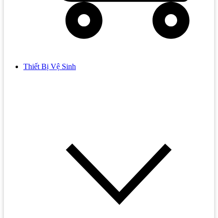
Thiết Bị Vệ Sinh