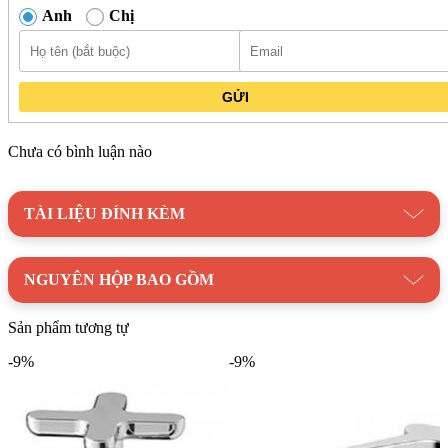
Anh
Chị
GỬI
Chưa có bình luận nào
TÀI LIỆU ĐÍNH KÈM
NGUYÊN HỘP BAO GỒM
Sản phẩm tương tự
-9%
-9%