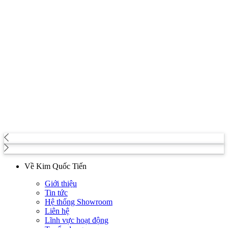
Về Kim Quốc Tiến
Giới thiệu
Tin tức
Hệ thống Showroom
Liên hệ
Lĩnh vực hoạt động