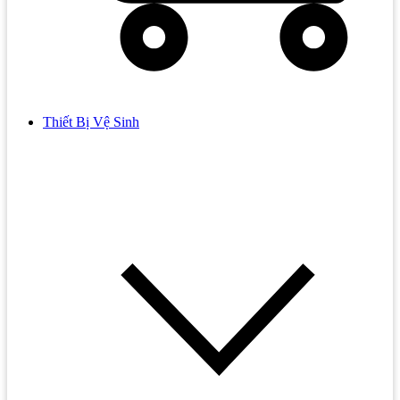
Thiết Bị Vệ Sinh