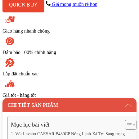
Xả
Giá mong muốn rẻ hơn
QUICK BUY
Ty
số
lượng
Giao hàng nhanh chóng
Đảm bảo 100% chính hãng
Lắp đặt chuẩn xác
Giá tốt - hàng tốt
CHI TIẾT SẢN PHẨM
Mục lục bài viết
Vòi Lavabo CAESAR B430CP Nóng Lạnh Xả Ty: Sang trọng –