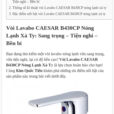
Tiện nghi – Bền bỉ
Thông số kĩ thuật vòi Lavabo CAESAR B430CP nóng lạnh xả ty
Đặc điểm nổi bật vòi Lavabo CAESAR B430CP nóng lạnh xả ty
Vòi Lavabo CAESAR B430CP Nóng
Lạnh Xả Ty: Sang trọng – Tiện nghi –
Bền bỉ
Bạn đang tìm kiếm một vòi lavabo nóng lạnh vừa sang trọng,
vừa tiện nghi, lại có độ bền cao?
Vòi Lavabo CAESAR
B430CP Nóng Lạnh Xả T
y là lựa chọn hoàn hảo cho bạn!
Cùng
Kim Quốc Tiến
khám phá những ưu điểm nổi bật của
sản phẩm này trong bài viết dưới đây.