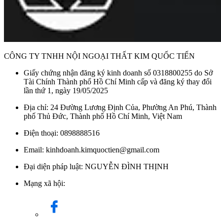
CÔNG TY TNHH NỘI NGOẠI THẤT KIM QUỐC TIẾN
Giấy chứng nhận đăng ký kinh doanh số 0318800255 do Sở
Tài Chính Thành phố Hồ Chí Minh cấp và đăng ký thay đổi
lần thứ 1, ngày 19/05/2025
Địa chỉ: 24 Đường Lương Định Của, Phường An Phú, Thành
phố Thủ Đức, Thành phố Hồ Chí Minh, Việt Nam
Điện thoại: 0898888516
Email: kinhdoanh.kimquoctien@gmail.com
Đại diện pháp luật: NGUYỄN ĐÌNH THỊNH
Mạng xã hội: