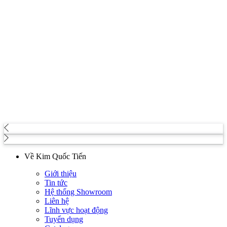
Về Kim Quốc Tiến
Giới thiệu
Tin tức
Hệ thống Showroom
Liên hệ
Lĩnh vực hoạt động
Tuyển dụng