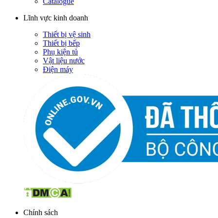
Catalogue
Lĩnh vực kinh doanh
Thiết bị vệ sinh
Thiết bị bếp
Phụ kiện tủ
Vật liệu nước
Điện máy
Chính sách