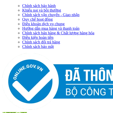
Chính sách bảo hành
Khiếu nại và bồi thường
Chính sách vận chuyển - Giao nhận
Quy chế hoạt động
Điều khoản dịch vụ chung
Hướng dẫn mua hàng và thanh toán
Chính sách bán hàng & Chất lượng hàng hóa
Điều kiện hoàn tiền
Chính sách đổi trả hàng
Chính sách bảo mật