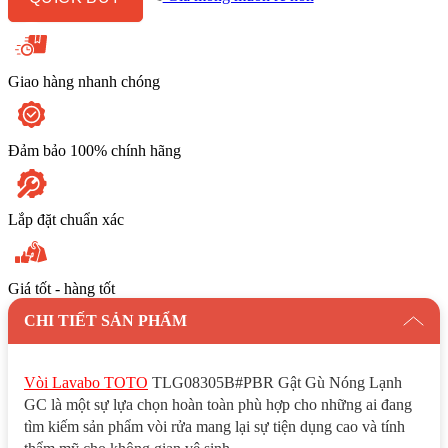
Lạnh
GC
số
lượng
Giao hàng nhanh chóng
Đảm bảo 100% chính hãng
Lắp đặt chuẩn xác
Giá tốt - hàng tốt
CHI TIẾT SẢN PHẨM
Vòi Lavabo TOTO
TLG08305B#PBR Gật Gù Nóng Lạnh
GC là một sự lựa chọn hoàn toàn phù hợp cho những ai đang
tìm kiếm sản phẩm vòi rửa mang lại sự tiện dụng cao và tính