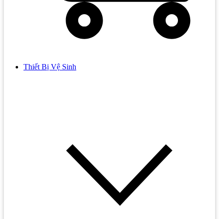
Thiết Bị Vệ Sinh