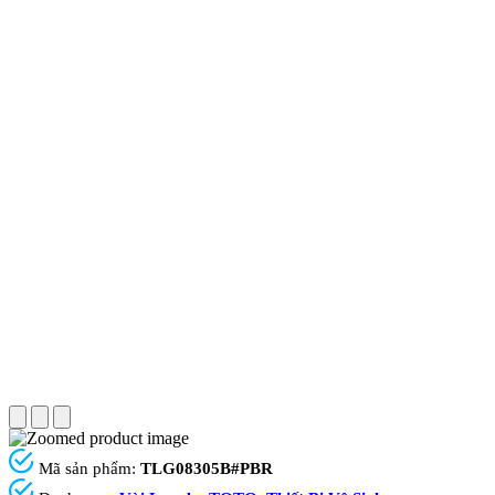
Mã sản phẩm:
TLG08305B#PBR