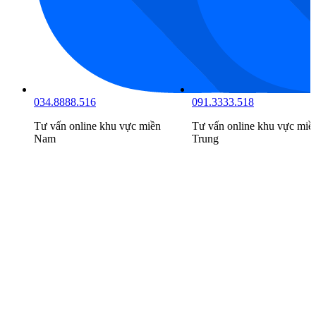
034.8888.516
091.3333.518
Tư vấn online khu vực
miền
Tư vấn online khu vực
miề
Nam
Trung