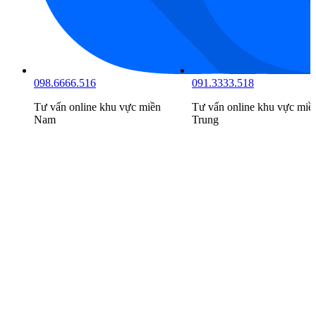
098.6666.516
091.3333.518
Tư vấn online khu vực
miền
Tư vấn online khu vực
miề
Nam
Trung