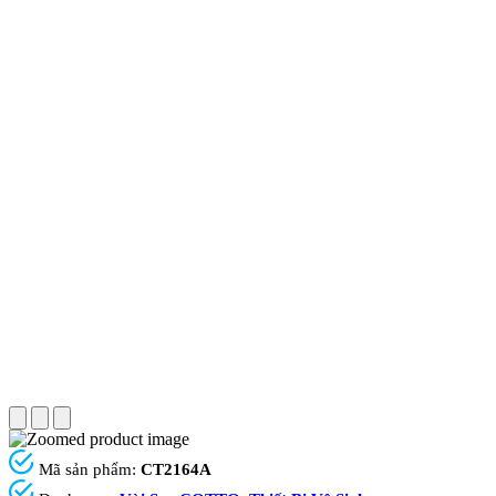
Mã sản phẩm:
CT2164A