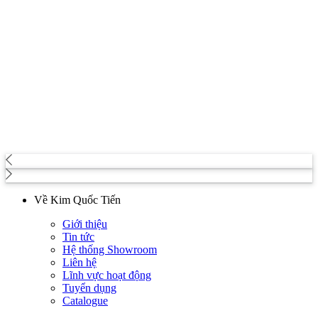
Về Kim Quốc Tiến
Giới thiệu
Tin tức
Hệ thống Showroom
Liên hệ
Lĩnh vực hoạt động
Tuyển dụng
Catalogue