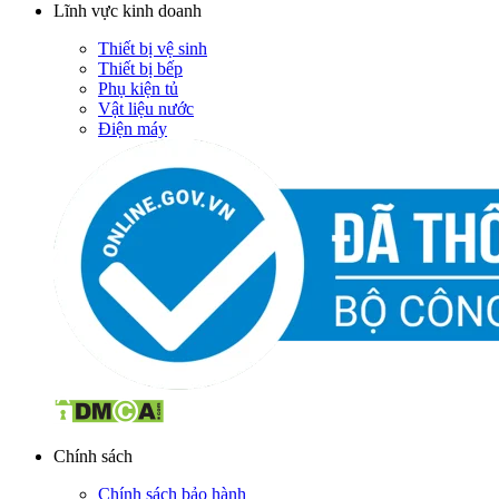
Lĩnh vực kinh doanh
Thiết bị vệ sinh
Thiết bị bếp
Phụ kiện tủ
Vật liệu nước
Điện máy
Chính sách
Chính sách bảo hành