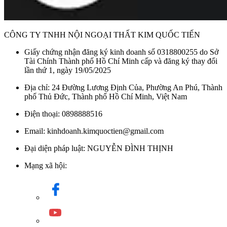
CÔNG TY TNHH NỘI NGOẠI THẤT KIM QUỐC TIẾN
Giấy chứng nhận đăng ký kinh doanh số 0318800255 do Sở
Tài Chính Thành phố Hồ Chí Minh cấp và đăng ký thay đổi
lần thứ 1, ngày 19/05/2025
Địa chỉ: 24 Đường Lương Định Của, Phường An Phú, Thành
phố Thủ Đức, Thành phố Hồ Chí Minh, Việt Nam
Điện thoại: 0898888516
Email: kinhdoanh.kimquoctien@gmail.com
Đại diện pháp luật: NGUYỄN ĐÌNH THỊNH
Mạng xã hội: