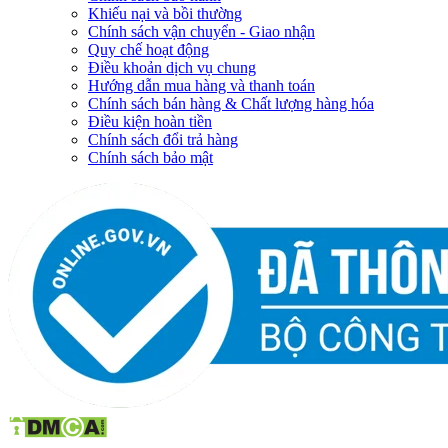
Khiếu nại và bồi thường
Chính sách vận chuyển - Giao nhận
Quy chế hoạt động
Điều khoản dịch vụ chung
Hướng dẫn mua hàng và thanh toán
Chính sách bán hàng & Chất lượng hàng hóa
Điều kiện hoàn tiền
Chính sách đổi trả hàng
Chính sách bảo mật