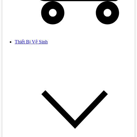
Thiết Bị Vệ Sinh