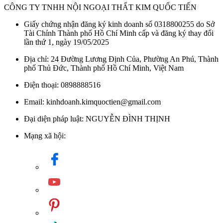
CÔNG TY TNHH NỘI NGOẠI THẤT KIM QUỐC TIẾN
Giấy chứng nhận đăng ký kinh doanh số 0318800255 do Sở
Tài Chính Thành phố Hồ Chí Minh cấp và đăng ký thay đổi
lần thứ 1, ngày 19/05/2025
Địa chỉ: 24 Đường Lương Định Của, Phường An Phú, Thành
phố Thủ Đức, Thành phố Hồ Chí Minh, Việt Nam
Điện thoại: 0898888516
Email: kinhdoanh.kimquoctien@gmail.com
Đại diện pháp luật: NGUYỄN ĐÌNH THỊNH
Mạng xã hội: