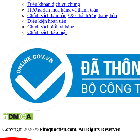
Điều khoản dịch vụ chung
Hướng dẫn mua hàng và thanh toán
Chính sách bán hàng & Chất lượng hàng hóa
Điều kiện hoàn tiền
Chính sách đổi trả hàng
Chính sách bảo mật
Copyright 2026 ©
kimquoctien.com. All Rights Reserved