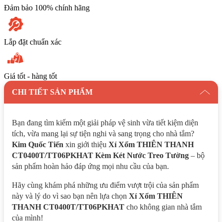
Đảm bảo 100% chính hãng
Lắp đặt chuẩn xác
Giá tốt - hàng tốt
CHI TIẾT SẢN PHẨM
Bạn đang tìm kiếm một giải pháp vệ sinh vừa tiết kiệm diện
tích, vừa mang lại sự tiện nghi và sang trọng cho nhà tắm?
Kim Quốc Tiến
xin giới thiệu
Xí Xổm THIÊN THANH
CT0400T/TT06PKHAT Kèm Két Nước Treo Tường
– bộ
sản phẩm hoàn hảo đáp ứng mọi nhu cầu của bạn.
Hãy cùng khám phá những ưu điểm vượt trội của sản phẩm
này và lý do vì sao bạn nên lựa chọn
Xí Xổm THIÊN
THANH CT0400T/TT06PKHAT
cho không gian nhà tắm
của mình!