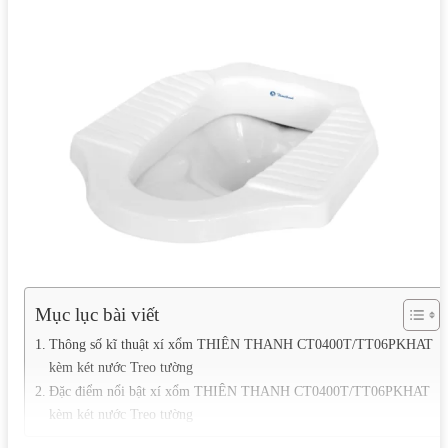
Mục lục bài viết
Thông số kĩ thuật xí xổm THIÊN THANH CT0400T/TT06PKHAT
kèm két nước Treo tường
Đặc điểm nổi bật xí xổm THIÊN THANH CT0400T/TT06PKHAT
kèm két nước Treo tường