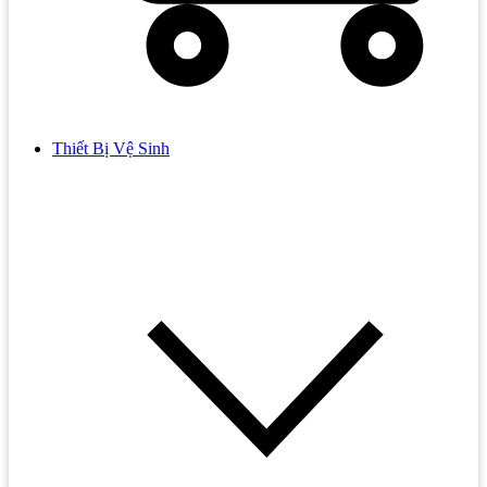
Thiết Bị Vệ Sinh