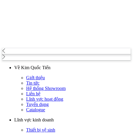
Về Kim Quốc Tiến
Giới thiệu
Tin tức
Hệ thống Showroom
Liên hệ
Lĩnh vực hoạt động
Tuyển dụng
Catalogue
Lĩnh vực kinh doanh
Thiết bị vệ sinh