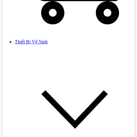
Thiết Bị Vệ Sinh