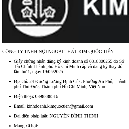
CÔNG TY TNHH NỘI NGOẠI THẤT KIM QUỐC TIẾN
Giấy chứng nhận đăng ký kinh doanh số 0318800255 do Sở
Tài Chính Thành phố Hồ Chí Minh cấp và đăng ký thay đổi
lần thứ 1, ngày 19/05/2025
Địa chỉ: 24 Đường Lương Định Của, Phường An Phú, Thành
phố Thủ Đức, Thành phố Hồ Chí Minh, Việt Nam
Điện thoại: 0898888516
Email: kinhdoanh.kimquoctien@gmail.com
Đại diện pháp luật: NGUYỄN ĐÌNH THỊNH
Mạng xã hội: