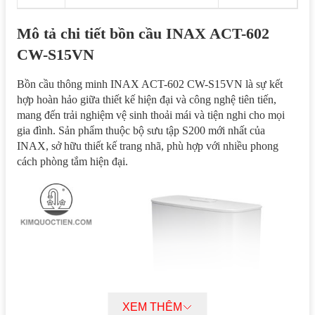
Mô tả chi tiết bồn cầu INAX ACT-602
CW-S15VN
Bồn cầu thông minh INAX ACT-602 CW-S15VN là sự kết
hợp hoàn hảo giữa thiết kế hiện đại và công nghệ tiên tiến,
mang đến trải nghiệm vệ sinh thoải mái và tiện nghi cho mọi
gia đình. Sản phẩm thuộc bộ sưu tập S200 mới nhất của
INAX, sở hữu thiết kế trang nhã, phù hợp với nhiều phong
cách phòng tắm hiện đại.
XEM THÊM