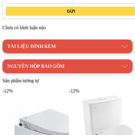
GỬI
Chưa có bình luận nào
TÀI LIỆU ĐÍNH KÈM
NGUYÊN HỘP BAO GỒM
Sản phẩm tương tự
-12%
-12%